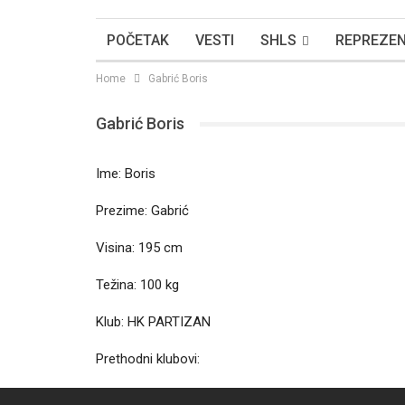
POČETAK
VESTI
SHLS
REPREZEN
Home
Gabrić Boris
Gabrić Boris
Ime: Boris
Prezime: Gabrić
Visina: 195 cm
Težina: 100 kg
Klub: HK PARTIZAN
Prethodni klubovi: