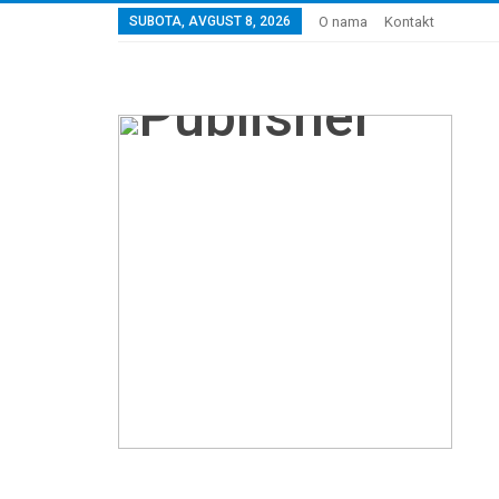
SUBOTA, AVGUST 8, 2026
O nama
Kontakt