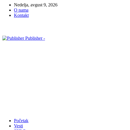
Nedelja, avgust 9, 2026
O nama
Kontakt
Publisher -
Početak
Vesti