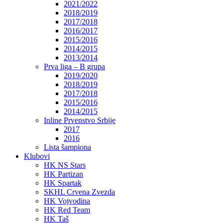
2021/2022
2018/2019
2017/2018
2016/2017
2015/2016
2014/2015
2013/2014
Prva liga – B grupa
2019/2020
2018/2019
2017/2018
2015/2016
2014/2015
Inline Prvenstvo Srbije
2017
2016
Lista šampiona
Klubovi
HK NS Stars
HK Partizan
HK Spartak
SKHL Crvena Zvezda
HK Vojvodina
HK Red Team
HK Taš