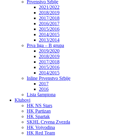
Prvenstvo Srbije
2021/2022
2018/2019
2017/2018
2016/2017
2015/2016
2014/2015
2013/2014
Prva liga – B grupa
2019/2020
2018/2019
2017/2018
2015/2016
2014/2015
Inline Prvenstvo Srbije
2017
2016
Lista šampiona
Klubovi
HK NS Stars
HK Partizan
HK Spartak
SKHL Crvena Zvezda
HK Vojvodina
HK Red Team