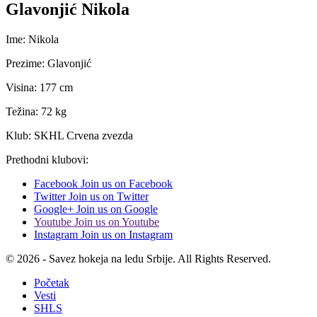
Glavonjić Nikola
Ime: Nikola
Prezime: Glavonjić
Visina: 177 cm
Težina: 72 kg
Klub: SKHL Crvena zvezda
Prethodni klubovi:
Facebook
Join us on Facebook
Twitter
Join us on Twitter
Google+
Join us on Google
Youtube
Join us on Youtube
Instagram
Join us on Instagram
© 2026 - Savez hokeja na ledu Srbije. All Rights Reserved.
Početak
Vesti
SHLS