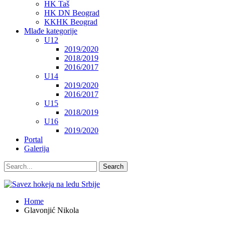
HK Taš
HK DN Beograd
KKHK Beograd
Mlađe kategorije
U12
2019/2020
2018/2019
2016/2017
U14
2019/2020
2016/2017
U15
2018/2019
U16
2019/2020
Portal
Galerija
Home
Glavonjić Nikola