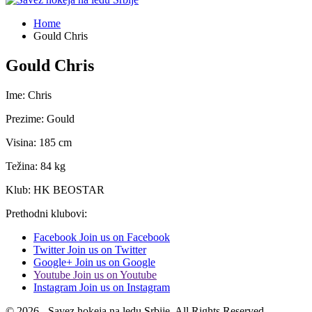
Home
Gould Chris
Gould Chris
Ime: Chris
Prezime: Gould
Visina: 185 cm
Težina: 84 kg
Klub: HK BEOSTAR
Prethodni klubovi:
Facebook
Join us on Facebook
Twitter
Join us on Twitter
Google+
Join us on Google
Youtube
Join us on Youtube
Instagram
Join us on Instagram
© 2026 - Savez hokeja na ledu Srbije. All Rights Reserved.