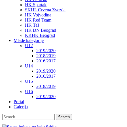
HK Spartak
SKHL Crvena Zvezda
HK Vojvodina
HK Red Team
HK Taš
HK DN Beograd
KKHK Beograd
Mlađe kategorije
U12
2019/2020
2018/2019
2016/2017
U14
2019/2020
2016/2017
U15
2018/2019
U16
2019/2020
Portal
Galerija