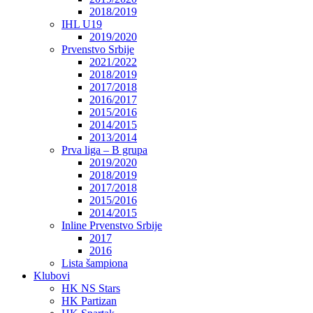
2018/2019
IHL U19
2019/2020
Prvenstvo Srbije
2021/2022
2018/2019
2017/2018
2016/2017
2015/2016
2014/2015
2013/2014
Prva liga – B grupa
2019/2020
2018/2019
2017/2018
2015/2016
2014/2015
Inline Prvenstvo Srbije
2017
2016
Lista šampiona
Klubovi
HK NS Stars
HK Partizan