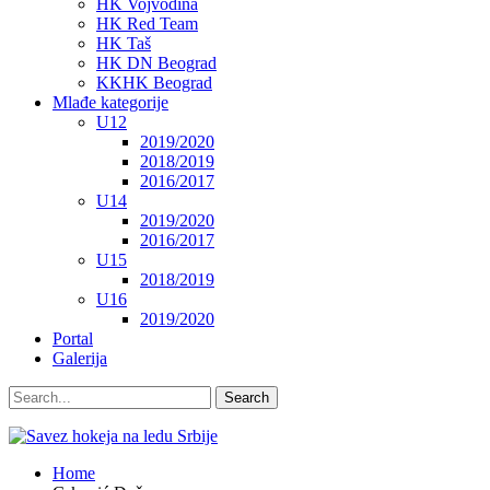
HK Vojvodina
HK Red Team
HK Taš
HK DN Beograd
KKHK Beograd
Mlađe kategorije
U12
2019/2020
2018/2019
2016/2017
U14
2019/2020
2016/2017
U15
2018/2019
U16
2019/2020
Portal
Galerija
Home