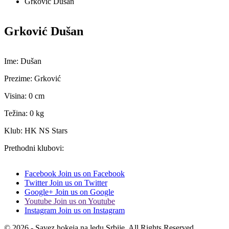
Grković Dušan
Grković Dušan
Ime: Dušan
Prezime: Grković
Visina: 0 cm
Težina: 0 kg
Klub: HK NS Stars
Prethodni klubovi:
Facebook
Join us on Facebook
Twitter
Join us on Twitter
Google+
Join us on Google
Youtube
Join us on Youtube
Instagram
Join us on Instagram
© 2026 - Savez hokeja na ledu Srbije. All Rights Reserved.