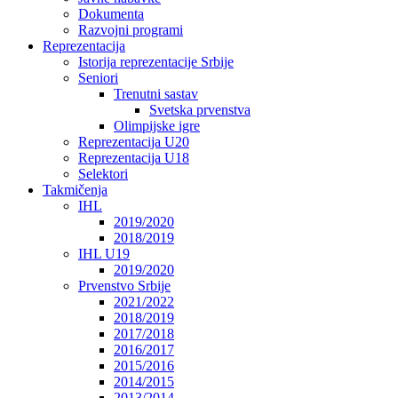
Dokumenta
Razvojni programi
Reprezentacija
Istorija reprezentacije Srbije
Seniori
Trenutni sastav
Svetska prvenstva
Olimpijske igre
Reprezentacija U20
Reprezentacija U18
Selektori
Takmičenja
IHL
2019/2020
2018/2019
IHL U19
2019/2020
Prvenstvo Srbije
2021/2022
2018/2019
2017/2018
2016/2017
2015/2016
2014/2015
2013/2014