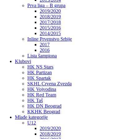
Prva liga – B grupa
2019/2020
2018/2019
2017/2018
2015/2016
2014/2015
Inline Prvenstvo Srbije
2017
2016
Lista šampiona
Klubovi
HK NS Stars
HK Partizan
HK Spartak
SKHL Crvena Zvezda
HK Vojvodina
HK Red Team
HK Taš
HK DN Beograd
KKHK Beograd
Mlađe kategorije
U12
2019/2020
2018/2019