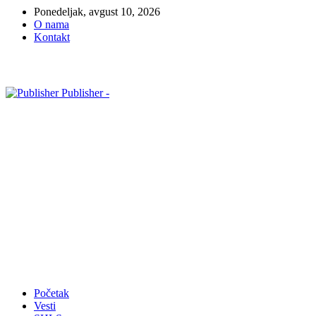
Ponedeljak, avgust 10, 2026
O nama
Kontakt
Publisher -
Početak
Vesti