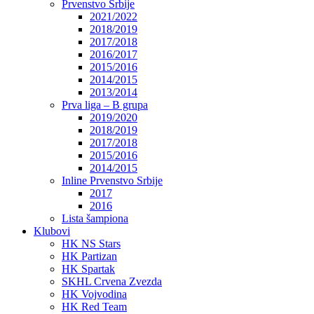
Prvenstvo Srbije
2021/2022
2018/2019
2017/2018
2016/2017
2015/2016
2014/2015
2013/2014
Prva liga – B grupa
2019/2020
2018/2019
2017/2018
2015/2016
2014/2015
Inline Prvenstvo Srbije
2017
2016
Lista šampiona
Klubovi
HK NS Stars
HK Partizan
HK Spartak
SKHL Crvena Zvezda
HK Vojvodina
HK Red Team