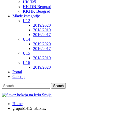
HK Taš
HK DN Beograd
KKHK Beograd
Mlađe kategorije
U12
2019/2020
2018/2019
2016/2017
U14
2019/2020
2016/2017
U15
2018/2019
U16
2019/2020
Portal
Galerija
Home
grupab1415-tab.xlsx