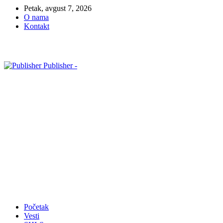
Petak, avgust 7, 2026
O nama
Kontakt
Publisher -
Početak
Vesti