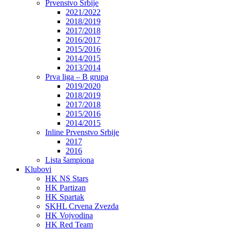
Prvenstvo Srbije
2021/2022
2018/2019
2017/2018
2016/2017
2015/2016
2014/2015
2013/2014
Prva liga – B grupa
2019/2020
2018/2019
2017/2018
2015/2016
2014/2015
Inline Prvenstvo Srbije
2017
2016
Lista šampiona
Klubovi
HK NS Stars
HK Partizan
HK Spartak
SKHL Crvena Zvezda
HK Vojvodina
HK Red Team