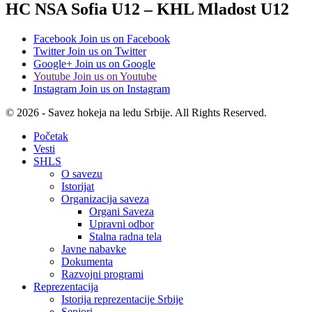
HC NSA Sofia U12 – KHL Mladost U12
Facebook
Join us on Facebook
Twitter
Join us on Twitter
Google+
Join us on Google
Youtube
Join us on Youtube
Instagram
Join us on Instagram
© 2026 - Savez hokeja na ledu Srbije. All Rights Reserved.
Početak
Vesti
SHLS
O savezu
Istorijat
Organizacija saveza
Organi Saveza
Upravni odbor
Stalna radna tela
Javne nabavke
Dokumenta
Razvojni programi
Reprezentacija
Istorija reprezentacije Srbije
Seniori