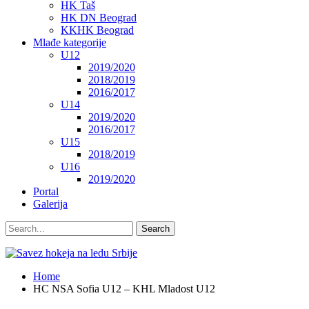
HK Taš
HK DN Beograd
KKHK Beograd
Mlađe kategorije
U12
2019/2020
2018/2019
2016/2017
U14
2019/2020
2016/2017
U15
2018/2019
U16
2019/2020
Portal
Galerija
Home
HC NSA Sofia U12 – KHL Mladost U12