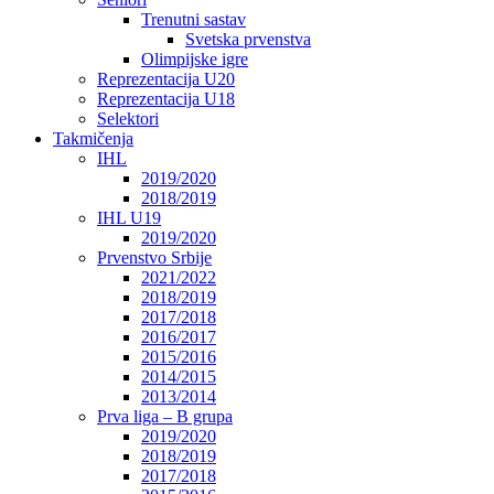
Trenutni sastav
Svetska prvenstva
Olimpijske igre
Reprezentacija U20
Reprezentacija U18
Selektori
Takmičenja
IHL
2019/2020
2018/2019
IHL U19
2019/2020
Prvenstvo Srbije
2021/2022
2018/2019
2017/2018
2016/2017
2015/2016
2014/2015
2013/2014
Prva liga – B grupa
2019/2020
2018/2019
2017/2018