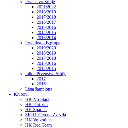
Prvenstvo Srbije
2021/2022
2018/2019
2017/2018
2016/2017
2015/2016
2014/2015
2013/2014
Prva liga – B grupa
2019/2020
2018/2019
2017/2018
2015/2016
2014/2015
Inline Prvenstvo Srbije
2017
2016
Lista šampiona
Klubovi
HK NS Stars
HK Partizan
HK Spartak
SKHL Crvena Zvezda
HK Vojvodina
HK Red Team