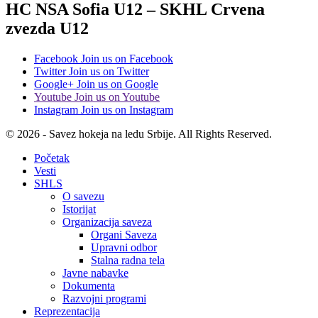
HC NSA Sofia U12 – SKHL Crvena
zvezda U12
Facebook
Join us on Facebook
Twitter
Join us on Twitter
Google+
Join us on Google
Youtube
Join us on Youtube
Instagram
Join us on Instagram
© 2026 - Savez hokeja na ledu Srbije. All Rights Reserved.
Početak
Vesti
SHLS
O savezu
Istorijat
Organizacija saveza
Organi Saveza
Upravni odbor
Stalna radna tela
Javne nabavke
Dokumenta
Razvojni programi
Reprezentacija