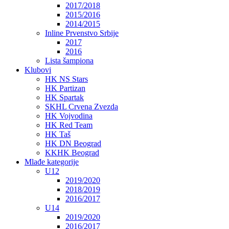
2017/2018
2015/2016
2014/2015
Inline Prvenstvo Srbije
2017
2016
Lista šampiona
Klubovi
HK NS Stars
HK Partizan
HK Spartak
SKHL Crvena Zvezda
HK Vojvodina
HK Red Team
HK Taš
HK DN Beograd
KKHK Beograd
Mlađe kategorije
U12
2019/2020
2018/2019
2016/2017
U14
2019/2020
2016/2017