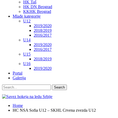
HK Taš
HK DN Beograd
KKHK Beograd
Mlađe kategorije
U12
2019/2020
2018/2019
2016/2017
U14
2019/2020
2016/2017
U15
2018/2019
U16
2019/2020
Portal
Galerija
Home
HC NSA Sofia U12 – SKHL Crvena zvezda U12