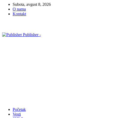
Subota, avgust 8, 2026
O nama
Kontakt
Publisher -
Početak
Vesti