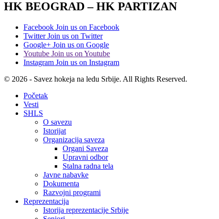
HK BEOGRAD – HK PARTIZAN
Facebook
Join us on Facebook
Twitter
Join us on Twitter
Google+
Join us on Google
Youtube
Join us on Youtube
Instagram
Join us on Instagram
© 2026 - Savez hokeja na ledu Srbije. All Rights Reserved.
Početak
Vesti
SHLS
O savezu
Istorijat
Organizacija saveza
Organi Saveza
Upravni odbor
Stalna radna tela
Javne nabavke
Dokumenta
Razvojni programi
Reprezentacija
Istorija reprezentacije Srbije
Seniori