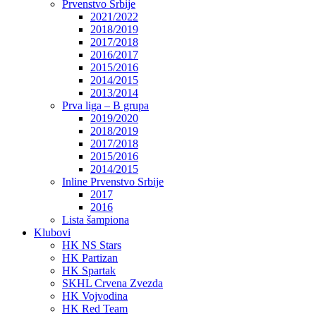
Prvenstvo Srbije
2021/2022
2018/2019
2017/2018
2016/2017
2015/2016
2014/2015
2013/2014
Prva liga – B grupa
2019/2020
2018/2019
2017/2018
2015/2016
2014/2015
Inline Prvenstvo Srbije
2017
2016
Lista šampiona
Klubovi
HK NS Stars
HK Partizan
HK Spartak
SKHL Crvena Zvezda
HK Vojvodina
HK Red Team