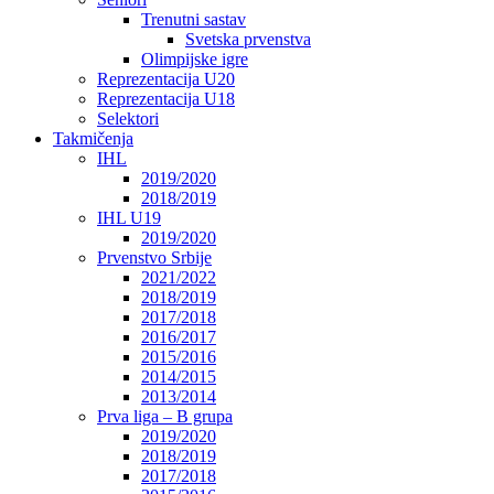
Trenutni sastav
Svetska prvenstva
Olimpijske igre
Reprezentacija U20
Reprezentacija U18
Selektori
Takmičenja
IHL
2019/2020
2018/2019
IHL U19
2019/2020
Prvenstvo Srbije
2021/2022
2018/2019
2017/2018
2016/2017
2015/2016
2014/2015
2013/2014
Prva liga – B grupa
2019/2020
2018/2019
2017/2018