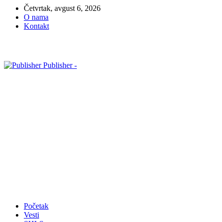
Četvrtak, avgust 6, 2026
O nama
Kontakt
Publisher -
Početak
Vesti