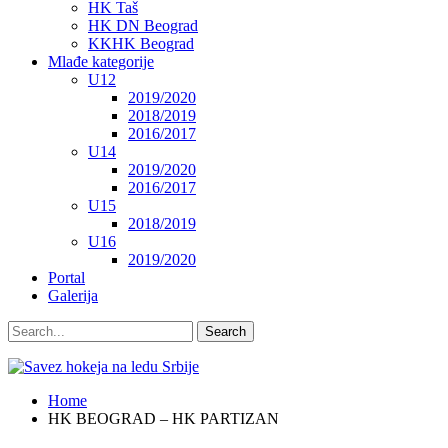
HK Taš
HK DN Beograd
KKHK Beograd
Mlađe kategorije
U12
2019/2020
2018/2019
2016/2017
U14
2019/2020
2016/2017
U15
2018/2019
U16
2019/2020
Portal
Galerija
Home
HK BEOGRAD – HK PARTIZAN