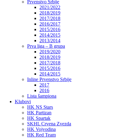
Prvenstvo Srbije
2021/2022
2018/2019
2017/2018
2016/2017
2015/2016
2014/2015
2013/2014
Prva liga – B grupa
2019/2020
2018/2019
2017/2018
2015/2016
2014/2015
Inline Prvenstvo Srbije
2017
2016
Lista šampiona
Klubovi
HK NS Stars
HK Partizan
HK Spartak
SKHL Crvena Zvezda
HK Vojvodina
HK Red Team