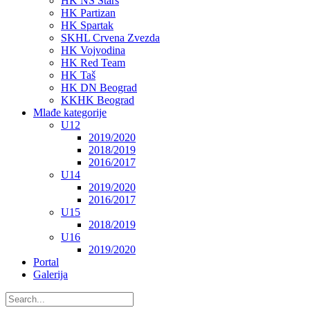
HK NS Stars
HK Partizan
HK Spartak
SKHL Crvena Zvezda
HK Vojvodina
HK Red Team
HK Taš
HK DN Beograd
KKHK Beograd
Mlađe kategorije
U12
2019/2020
2018/2019
2016/2017
U14
2019/2020
2016/2017
U15
2018/2019
U16
2019/2020
Portal
Galerija