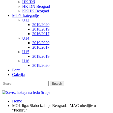
HK Taš
HK DN Beograd
KKHK Beograd
Mlađe kategorije
U12
2019/2020
2018/2019
2016/2017
U14
2019/2020
2016/2017
U15
2018/2019
U16
2019/2020
Portal
Galerija
Home
MOL liga: Slabo izdanje Beograda, MAC ubedljiv u
"Pioniru"