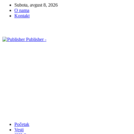
Subota, avgust 8, 2026
O nama
Kontakt
Publisher -
Početak
Vesti