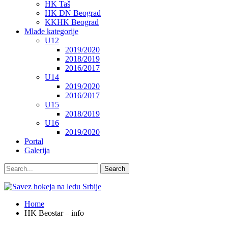
HK Taš
HK DN Beograd
KKHK Beograd
Mlađe kategorije
U12
2019/2020
2018/2019
2016/2017
U14
2019/2020
2016/2017
U15
2018/2019
U16
2019/2020
Portal
Galerija
Home
HK Beostar – info