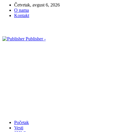
Četvrtak, avgust 6, 2026
O nama
Kontakt
Publisher -
Početak
Vesti