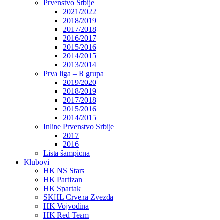
Prvenstvo Srbije
2021/2022
2018/2019
2017/2018
2016/2017
2015/2016
2014/2015
2013/2014
Prva liga – B grupa
2019/2020
2018/2019
2017/2018
2015/2016
2014/2015
Inline Prvenstvo Srbije
2017
2016
Lista šampiona
Klubovi
HK NS Stars
HK Partizan
HK Spartak
SKHL Crvena Zvezda
HK Vojvodina
HK Red Team