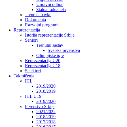
Upravni odbor
Stalna radna tela
Javne nabavke
Dokumenta
Razvojni programi
Reprezentacija
Istorija reprezentacije Srbije
Seniori
Trenutni sastav
Svetska prvenstva
Olimpijske igre
Reprezentacija U20
Reprezentacija U18
Selektori
Takmičenja
IHL
2019/2020
2018/2019
IHL U19
2019/2020
Prvenstvo Srbije
2021/2022
2018/2019
2017/2018
2016/2017