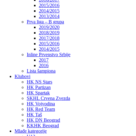
2015/2016
2014/2015
2013/2014
Prva liga – B grupa
2019/2020
2018/2019
2017/2018
2015/2016
2014/2015
Inline Prvenstvo Srbije
2017
2016
Lista šampiona
Klubovi
HK NS Stars
HK Partizan
HK Spartak
SKHL Crvena Zvezda
HK Vojvodina
HK Red Team
HK Taš
HK DN Beograd
KKHK Beograd
Mlađe kategorije