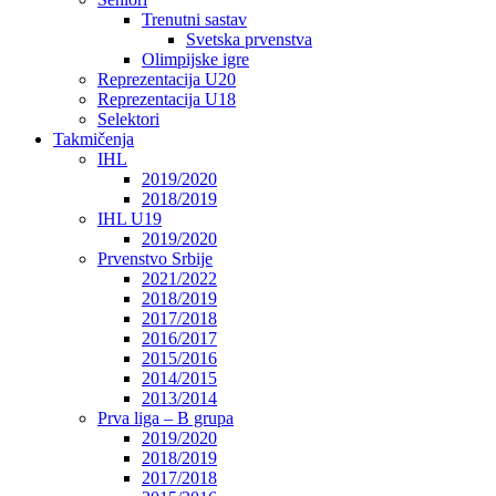
Trenutni sastav
Svetska prvenstva
Olimpijske igre
Reprezentacija U20
Reprezentacija U18
Selektori
Takmičenja
IHL
2019/2020
2018/2019
IHL U19
2019/2020
Prvenstvo Srbije
2021/2022
2018/2019
2017/2018
2016/2017
2015/2016
2014/2015
2013/2014
Prva liga – B grupa
2019/2020
2018/2019
2017/2018