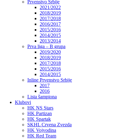
Prvenstvo Srbije
2021/2022
2018/2019
2017/2018
2016/2017
2015/2016
2014/2015
2013/2014
Prva liga – B grupa
2019/2020
2018/2019
2017/2018
2015/2016
2014/2015
Inline Prvenstvo Srbije
2017
2016
Lista šampiona
Klubovi
HK NS Stars
HK Partizan
HK Spartak
SKHL Crvena Zvezda
HK Vojvodina
HK Red Team