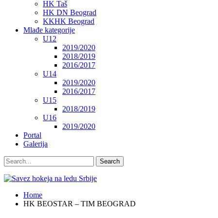
HK Taš
HK DN Beograd
KKHK Beograd
Mlađe kategorije
U12
2019/2020
2018/2019
2016/2017
U14
2019/2020
2016/2017
U15
2018/2019
U16
2019/2020
Portal
Galerija
Home
HK BEOSTAR – TIM BEOGRAD