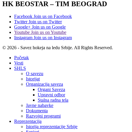
HK BEOSTAR – TIM BEOGRAD
Facebook
Join us on Facebook
Twitter
Join us on Twitter
Google+
Join us on Google
Youtube
Join us on Youtube
Instagram
Join us on Instagram
© 2026 - Savez hokeja na ledu Srbije. All Rights Reserved.
Početak
Vesti
SHLS
O savezu
Istorijat
Organizacija saveza
Organi Saveza
Upravni odbor
Stalna radna tela
Javne nabavke
Dokumenta
Razvojni programi
Reprezentacija
Istorija reprezentacije Srbije
Seniori