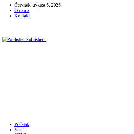
Četvrtak, avgust 6, 2026
O nama
Kontakt
Publisher -
Početak
Vesti