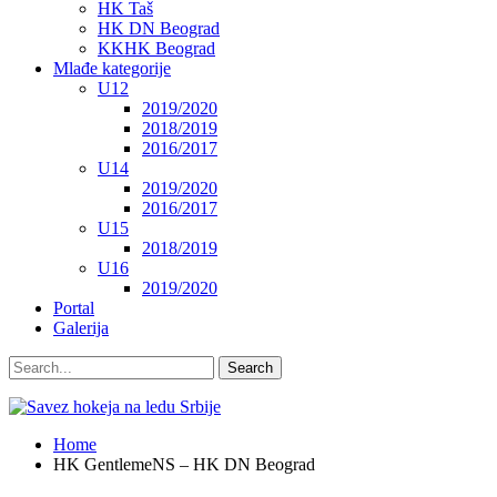
HK Taš
HK DN Beograd
KKHK Beograd
Mlađe kategorije
U12
2019/2020
2018/2019
2016/2017
U14
2019/2020
2016/2017
U15
2018/2019
U16
2019/2020
Portal
Galerija
Home
HK GentlemeNS – HK DN Beograd