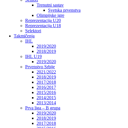
Trenutni sastav
Svetska prvenstva
Olimpijske igre
Reprezentacija U20
Reprezentacija U18
Selektori
Takmičenja
IHL
2019/2020
2018/2019
IHL U19
2019/2020
Prvenstvo Srbije
2021/2022
2018/2019
2017/2018
2016/2017
2015/2016
2014/2015
2013/2014
Prva liga – B grupa
2019/2020
2018/2019
2017/2018