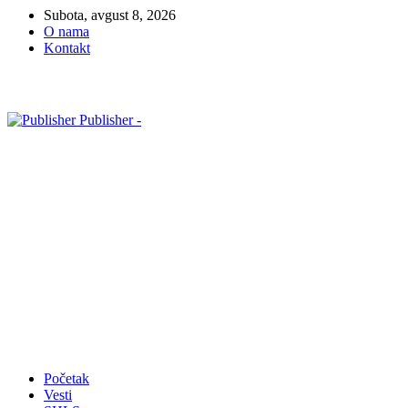
Subota, avgust 8, 2026
O nama
Kontakt
Publisher -
Početak
Vesti