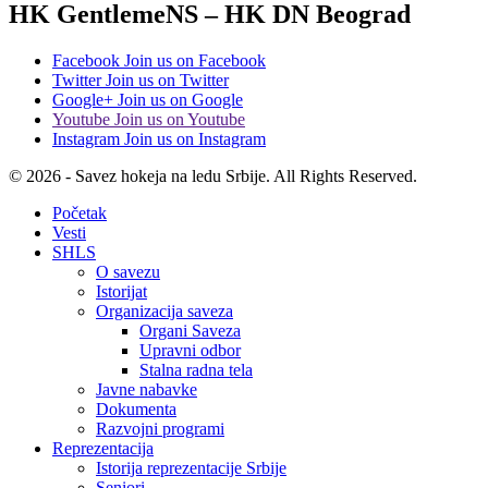
HK GentlemeNS – HK DN Beograd
Facebook
Join us on Facebook
Twitter
Join us on Twitter
Google+
Join us on Google
Youtube
Join us on Youtube
Instagram
Join us on Instagram
© 2026 - Savez hokeja na ledu Srbije. All Rights Reserved.
Početak
Vesti
SHLS
O savezu
Istorijat
Organizacija saveza
Organi Saveza
Upravni odbor
Stalna radna tela
Javne nabavke
Dokumenta
Razvojni programi
Reprezentacija
Istorija reprezentacije Srbije
Seniori