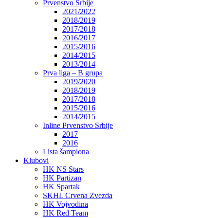
Prvenstvo Srbije
2021/2022
2018/2019
2017/2018
2016/2017
2015/2016
2014/2015
2013/2014
Prva liga – B grupa
2019/2020
2018/2019
2017/2018
2015/2016
2014/2015
Inline Prvenstvo Srbije
2017
2016
Lista šampiona
Klubovi
HK NS Stars
HK Partizan
HK Spartak
SKHL Crvena Zvezda
HK Vojvodina
HK Red Team