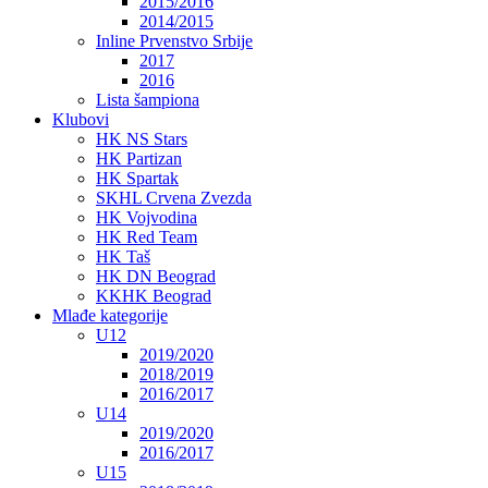
2015/2016
2014/2015
Inline Prvenstvo Srbije
2017
2016
Lista šampiona
Klubovi
HK NS Stars
HK Partizan
HK Spartak
SKHL Crvena Zvezda
HK Vojvodina
HK Red Team
HK Taš
HK DN Beograd
KKHK Beograd
Mlađe kategorije
U12
2019/2020
2018/2019
2016/2017
U14
2019/2020
2016/2017
U15