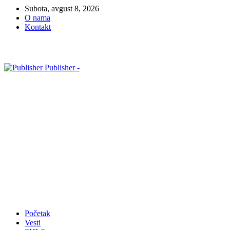
Subota, avgust 8, 2026
O nama
Kontakt
Publisher -
Početak
Vesti