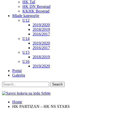
HK Taš
HK DN Beograd
KKHK Beograd
Mlađe kategorije
U12
2019/2020
2018/2019
2016/2017
U14
2019/2020
2016/2017
U15
2018/2019
U16
2019/2020
Portal
Galerija
Home
HK PARTIZAN – HK NS STARS