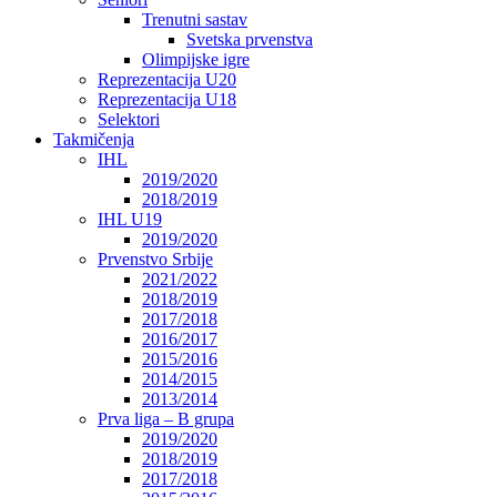
Trenutni sastav
Svetska prvenstva
Olimpijske igre
Reprezentacija U20
Reprezentacija U18
Selektori
Takmičenja
IHL
2019/2020
2018/2019
IHL U19
2019/2020
Prvenstvo Srbije
2021/2022
2018/2019
2017/2018
2016/2017
2015/2016
2014/2015
2013/2014
Prva liga – B grupa
2019/2020
2018/2019
2017/2018