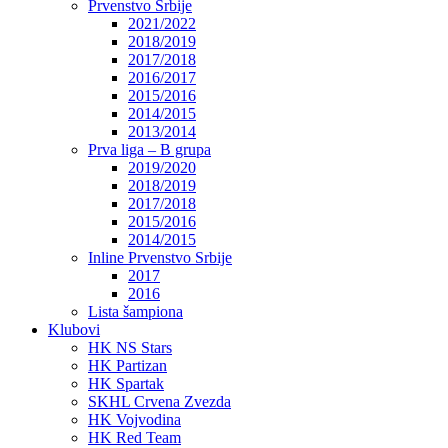
Prvenstvo Srbije
2021/2022
2018/2019
2017/2018
2016/2017
2015/2016
2014/2015
2013/2014
Prva liga – B grupa
2019/2020
2018/2019
2017/2018
2015/2016
2014/2015
Inline Prvenstvo Srbije
2017
2016
Lista šampiona
Klubovi
HK NS Stars
HK Partizan
HK Spartak
SKHL Crvena Zvezda
HK Vojvodina
HK Red Team