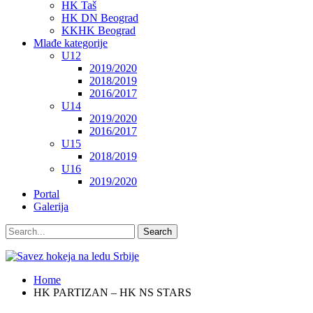
HK Taš
HK DN Beograd
KKHK Beograd
Mlađe kategorije
U12
2019/2020
2018/2019
2016/2017
U14
2019/2020
2016/2017
U15
2018/2019
U16
2019/2020
Portal
Galerija
Home
HK PARTIZAN – HK NS STARS