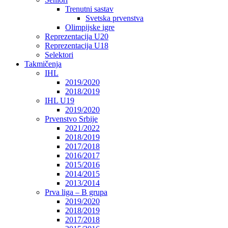
Trenutni sastav
Svetska prvenstva
Olimpijske igre
Reprezentacija U20
Reprezentacija U18
Selektori
Takmičenja
IHL
2019/2020
2018/2019
IHL U19
2019/2020
Prvenstvo Srbije
2021/2022
2018/2019
2017/2018
2016/2017
2015/2016
2014/2015
2013/2014
Prva liga – B grupa
2019/2020
2018/2019
2017/2018