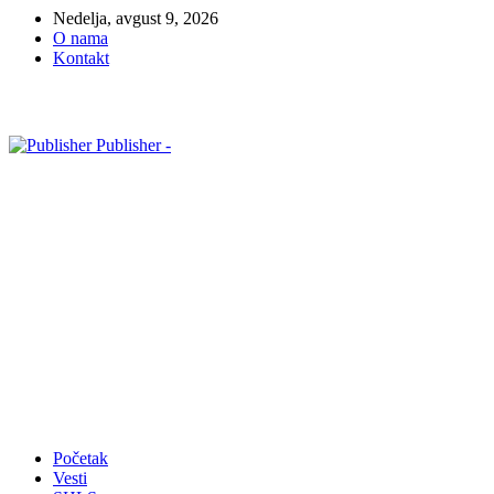
Nedelja, avgust 9, 2026
O nama
Kontakt
Publisher -
Početak
Vesti