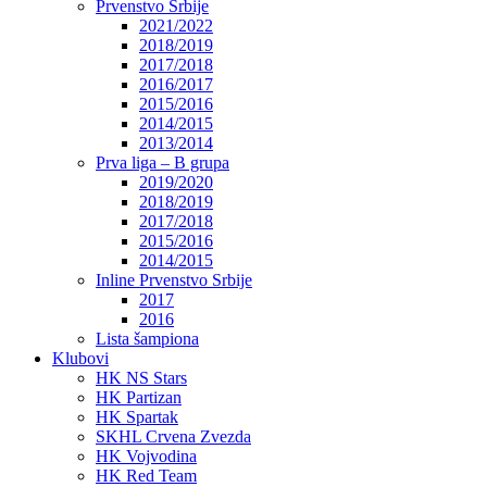
Prvenstvo Srbije
2021/2022
2018/2019
2017/2018
2016/2017
2015/2016
2014/2015
2013/2014
Prva liga – B grupa
2019/2020
2018/2019
2017/2018
2015/2016
2014/2015
Inline Prvenstvo Srbije
2017
2016
Lista šampiona
Klubovi
HK NS Stars
HK Partizan
HK Spartak
SKHL Crvena Zvezda
HK Vojvodina
HK Red Team