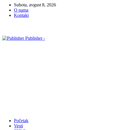
Subota, avgust 8, 2026
O nama
Kontakt
Publisher -
Početak
Vesti