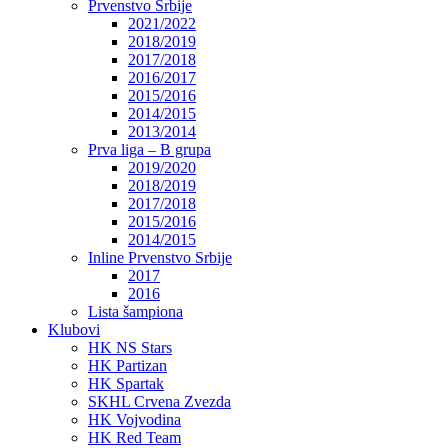
Prvenstvo Srbije
2021/2022
2018/2019
2017/2018
2016/2017
2015/2016
2014/2015
2013/2014
Prva liga – B grupa
2019/2020
2018/2019
2017/2018
2015/2016
2014/2015
Inline Prvenstvo Srbije
2017
2016
Lista šampiona
Klubovi
HK NS Stars
HK Partizan
HK Spartak
SKHL Crvena Zvezda
HK Vojvodina
HK Red Team