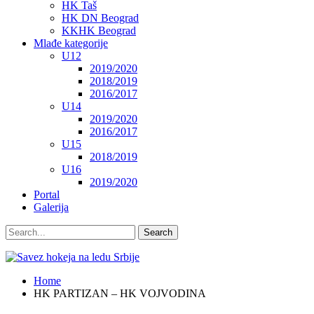
HK Taš
HK DN Beograd
KKHK Beograd
Mlađe kategorije
U12
2019/2020
2018/2019
2016/2017
U14
2019/2020
2016/2017
U15
2018/2019
U16
2019/2020
Portal
Galerija
Home
HK PARTIZAN – HK VOJVODINA