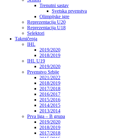
Trenutni sastav
Svetska prvenstva
Olimpijske igre
Reprezentacija U20
Reprezentacija U18
Selektori
Takmičenja
IHL
2019/2020
2018/2019
IHL U19
2019/2020
Prvenstvo Srbije
2021/2022
2018/2019
2017/2018
2016/2017
2015/2016
2014/2015
2013/2014
Prva liga – B grupa
2019/2020
2018/2019
2017/2018