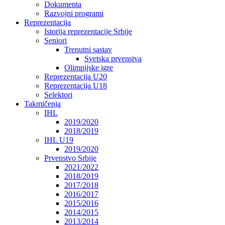
Dokumenta
Razvojni programi
Reprezentacija
Istorija reprezentacije Srbije
Seniori
Trenutni sastav
Svetska prvenstva
Olimpijske igre
Reprezentacija U20
Reprezentacija U18
Selektori
Takmičenja
IHL
2019/2020
2018/2019
IHL U19
2019/2020
Prvenstvo Srbije
2021/2022
2018/2019
2017/2018
2016/2017
2015/2016
2014/2015
2013/2014