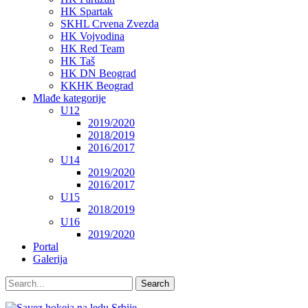
HK Spartak
SKHL Crvena Zvezda
HK Vojvodina
HK Red Team
HK Taš
HK DN Beograd
KKHK Beograd
Mlađe kategorije
U12
2019/2020
2018/2019
2016/2017
U14
2019/2020
2016/2017
U15
2018/2019
U16
2019/2020
Portal
Galerija