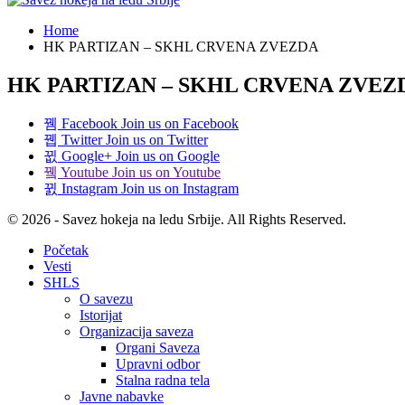
Home
HK PARTIZAN – SKHL CRVENA ZVEZDA
HK PARTIZAN – SKHL CRVENA ZVEZ
Facebook
Join us on Facebook
Twitter
Join us on Twitter
Google+
Join us on Google
Youtube
Join us on Youtube
Instagram
Join us on Instagram
© 2026 - Savez hokeja na ledu Srbije. All Rights Reserved.
Početak
Vesti
SHLS
O savezu
Istorijat
Organizacija saveza
Organi Saveza
Upravni odbor
Stalna radna tela
Javne nabavke