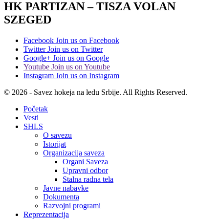
HK PARTIZAN – TISZA VOLAN
SZEGED
Facebook
Join us on Facebook
Twitter
Join us on Twitter
Google+
Join us on Google
Youtube
Join us on Youtube
Instagram
Join us on Instagram
© 2026 - Savez hokeja na ledu Srbije. All Rights Reserved.
Početak
Vesti
SHLS
O savezu
Istorijat
Organizacija saveza
Organi Saveza
Upravni odbor
Stalna radna tela
Javne nabavke
Dokumenta
Razvojni programi
Reprezentacija