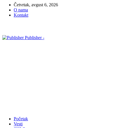
Četvrtak, avgust 6, 2026
O nama
Kontakt
Publisher -
Početak
Vesti