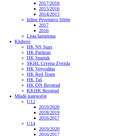
2017/2018
2015/2016
2014/2015
Inline Prvenstvo Srbije
2017
2016
Lista šampiona
Klubovi
HK NS Stars
HK Partizan
HK Spartak
SKHL Crvena Zvezda
HK Vojvodina
HK Red Team
HK Taš
HK DN Beograd
KKHK Beograd
Mlađe kategorije
U12
2019/2020
2018/2019
2016/2017
U14
2019/2020
2016/2017