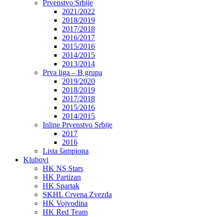
Prvenstvo Srbije
2021/2022
2018/2019
2017/2018
2016/2017
2015/2016
2014/2015
2013/2014
Prva liga – B grupa
2019/2020
2018/2019
2017/2018
2015/2016
2014/2015
Inline Prvenstvo Srbije
2017
2016
Lista šampiona
Klubovi
HK NS Stars
HK Partizan
HK Spartak
SKHL Crvena Zvezda
HK Vojvodina
HK Red Team