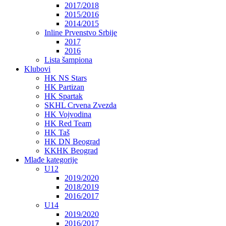
2017/2018
2015/2016
2014/2015
Inline Prvenstvo Srbije
2017
2016
Lista šampiona
Klubovi
HK NS Stars
HK Partizan
HK Spartak
SKHL Crvena Zvezda
HK Vojvodina
HK Red Team
HK Taš
HK DN Beograd
KKHK Beograd
Mlađe kategorije
U12
2019/2020
2018/2019
2016/2017
U14
2019/2020
2016/2017