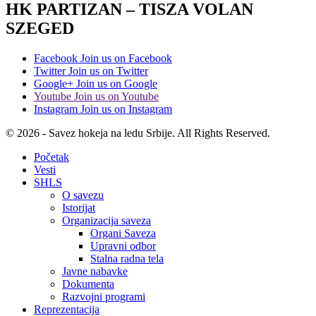
HK PARTIZAN – TISZA VOLAN
SZEGED
Facebook
Join us on Facebook
Twitter
Join us on Twitter
Google+
Join us on Google
Youtube
Join us on Youtube
Instagram
Join us on Instagram
© 2026 - Savez hokeja na ledu Srbije. All Rights Reserved.
Početak
Vesti
SHLS
O savezu
Istorijat
Organizacija saveza
Organi Saveza
Upravni odbor
Stalna radna tela
Javne nabavke
Dokumenta
Razvojni programi
Reprezentacija