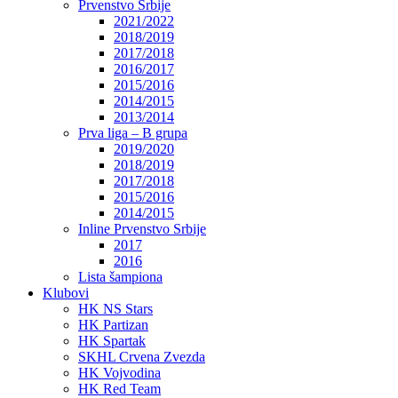
Prvenstvo Srbije
2021/2022
2018/2019
2017/2018
2016/2017
2015/2016
2014/2015
2013/2014
Prva liga – B grupa
2019/2020
2018/2019
2017/2018
2015/2016
2014/2015
Inline Prvenstvo Srbije
2017
2016
Lista šampiona
Klubovi
HK NS Stars
HK Partizan
HK Spartak
SKHL Crvena Zvezda
HK Vojvodina
HK Red Team