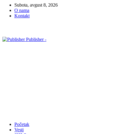
Subota, avgust 8, 2026
O nama
Kontakt
Publisher -
Početak
Vesti