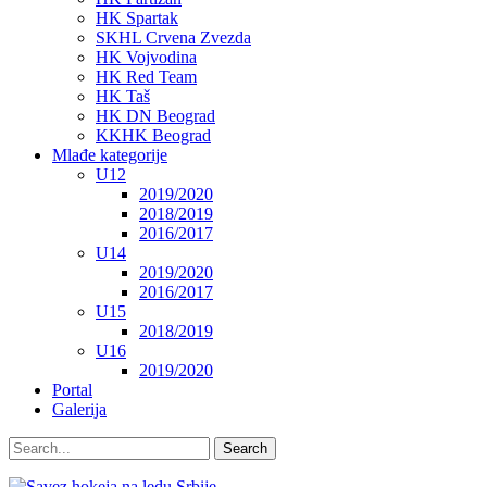
HK Spartak
SKHL Crvena Zvezda
HK Vojvodina
HK Red Team
HK Taš
HK DN Beograd
KKHK Beograd
Mlađe kategorije
U12
2019/2020
2018/2019
2016/2017
U14
2019/2020
2016/2017
U15
2018/2019
U16
2019/2020
Portal
Galerija