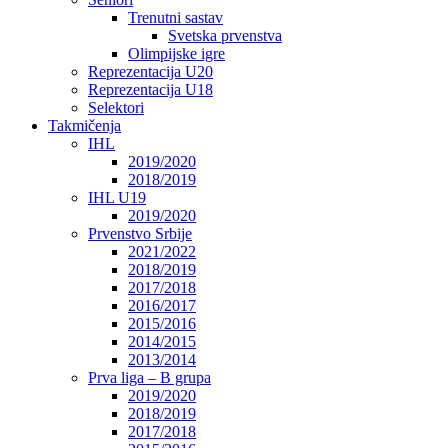
Trenutni sastav
Svetska prvenstva
Olimpijske igre
Reprezentacija U20
Reprezentacija U18
Selektori
Takmičenja
IHL
2019/2020
2018/2019
IHL U19
2019/2020
Prvenstvo Srbije
2021/2022
2018/2019
2017/2018
2016/2017
2015/2016
2014/2015
2013/2014
Prva liga – B grupa
2019/2020
2018/2019
2017/2018