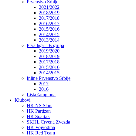
Prvenstvo Srbije
2021/2022
2018/2019
2017/2018
2016/2017
2015/2016
2014/2015
2013/2014
Prva liga – B grupa
2019/2020
2018/2019
2017/2018
2015/2016
2014/2015
Inline Prvenstvo Srbije
2017
2016
Lista šampiona
Klubovi
HK NS Stars
HK Partizan
HK Spartak
SKHL Crvena Zvezda
HK Vojvodina
HK Red Team