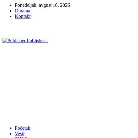
Ponedeljak, avgust 10, 2026
O nama
Kontakt
Publisher -
Početak
Vesti