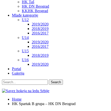
HK Taš
HK DN Beograd
KKHK Beograd
Mlađe kategorije
U12
2019/2020
2018/2019
2016/2017
U14
2019/2020
2016/2017
U15
2018/2019
U16
2019/2020
Portal
Galerija
Home
HK Spartak B grupa – HK DN Beograd