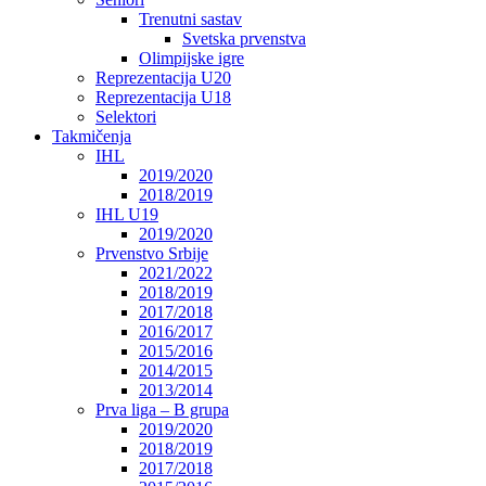
Trenutni sastav
Svetska prvenstva
Olimpijske igre
Reprezentacija U20
Reprezentacija U18
Selektori
Takmičenja
IHL
2019/2020
2018/2019
IHL U19
2019/2020
Prvenstvo Srbije
2021/2022
2018/2019
2017/2018
2016/2017
2015/2016
2014/2015
2013/2014
Prva liga – B grupa
2019/2020
2018/2019
2017/2018