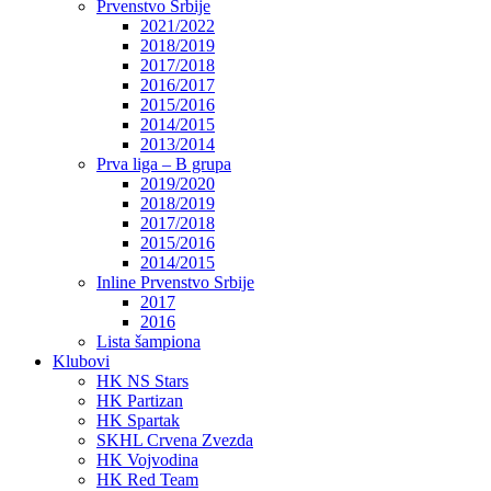
Prvenstvo Srbije
2021/2022
2018/2019
2017/2018
2016/2017
2015/2016
2014/2015
2013/2014
Prva liga – B grupa
2019/2020
2018/2019
2017/2018
2015/2016
2014/2015
Inline Prvenstvo Srbije
2017
2016
Lista šampiona
Klubovi
HK NS Stars
HK Partizan
HK Spartak
SKHL Crvena Zvezda
HK Vojvodina
HK Red Team