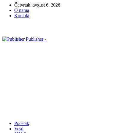
Četvrtak, avgust 6, 2026
O nama
Kontakt
Publisher -
Početak
Vesti