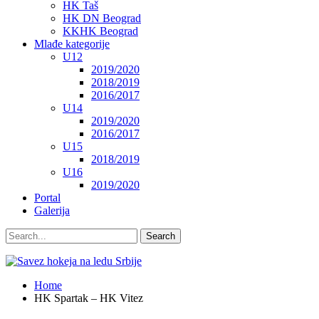
HK Taš
HK DN Beograd
KKHK Beograd
Mlađe kategorije
U12
2019/2020
2018/2019
2016/2017
U14
2019/2020
2016/2017
U15
2018/2019
U16
2019/2020
Portal
Galerija
Home
HK Spartak – HK Vitez