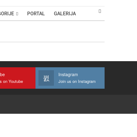
ORIJE
PORTAL
GALERIJA
ube
Instagram
us on Youtube
Join us on Instagram