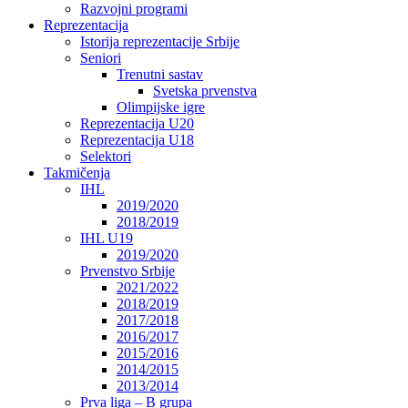
Razvojni programi
Reprezentacija
Istorija reprezentacije Srbije
Seniori
Trenutni sastav
Svetska prvenstva
Olimpijske igre
Reprezentacija U20
Reprezentacija U18
Selektori
Takmičenja
IHL
2019/2020
2018/2019
IHL U19
2019/2020
Prvenstvo Srbije
2021/2022
2018/2019
2017/2018
2016/2017
2015/2016
2014/2015
2013/2014
Prva liga – B grupa