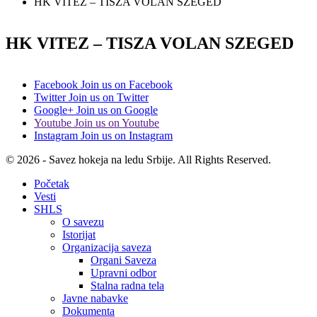
HK VITEZ – TISZA VOLAN SZEGED
HK VITEZ – TISZA VOLAN SZEGED
Facebook
Join us on Facebook
Twitter
Join us on Twitter
Google+
Join us on Google
Youtube
Join us on Youtube
Instagram
Join us on Instagram
© 2026 - Savez hokeja na ledu Srbije. All Rights Reserved.
Početak
Vesti
SHLS
O savezu
Istorijat
Organizacija saveza
Organi Saveza
Upravni odbor
Stalna radna tela
Javne nabavke
Dokumenta