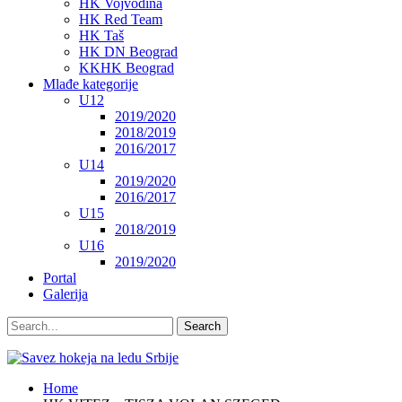
HK Vojvodina
HK Red Team
HK Taš
HK DN Beograd
KKHK Beograd
Mlađe kategorije
U12
2019/2020
2018/2019
2016/2017
U14
2019/2020
2016/2017
U15
2018/2019
U16
2019/2020
Portal
Galerija
Home