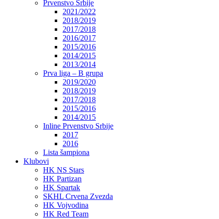
Prvenstvo Srbije
2021/2022
2018/2019
2017/2018
2016/2017
2015/2016
2014/2015
2013/2014
Prva liga – B grupa
2019/2020
2018/2019
2017/2018
2015/2016
2014/2015
Inline Prvenstvo Srbije
2017
2016
Lista šampiona
Klubovi
HK NS Stars
HK Partizan
HK Spartak
SKHL Crvena Zvezda
HK Vojvodina
HK Red Team