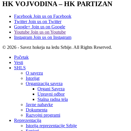
HK VOJVODINA – HK PARTIZAN
Facebook
Join us on Facebook
Twitter
Join us on Twitter
Google+
Join us on Google
Youtube
Join us on Youtube
Instagram
Join us on Instagram
© 2026 - Savez hokeja na ledu Srbije. All Rights Reserved.
Početak
Vesti
SHLS
O savezu
Istorijat
Organizacija saveza
Organi Saveza
Upravni odbor
Stalna radna tela
Javne nabavke
Dokumenta
Razvojni programi
Reprezentacija
Istorija reprezentacije Srbije
Seniori