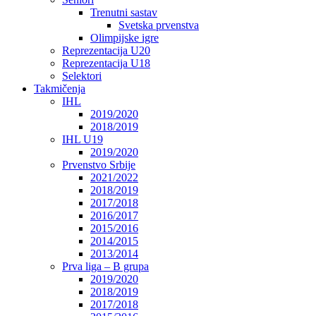
Trenutni sastav
Svetska prvenstva
Olimpijske igre
Reprezentacija U20
Reprezentacija U18
Selektori
Takmičenja
IHL
2019/2020
2018/2019
IHL U19
2019/2020
Prvenstvo Srbije
2021/2022
2018/2019
2017/2018
2016/2017
2015/2016
2014/2015
2013/2014
Prva liga – B grupa
2019/2020
2018/2019
2017/2018