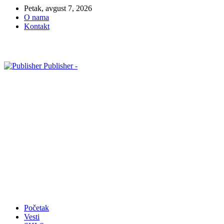
Petak, avgust 7, 2026
O nama
Kontakt
Publisher -
Početak
Vesti