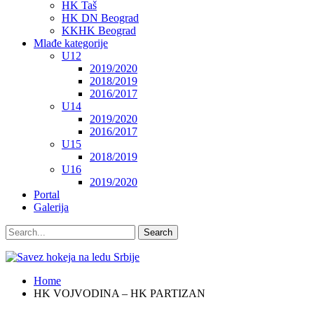
HK Taš
HK DN Beograd
KKHK Beograd
Mlađe kategorije
U12
2019/2020
2018/2019
2016/2017
U14
2019/2020
2016/2017
U15
2018/2019
U16
2019/2020
Portal
Galerija
Home
HK VOJVODINA – HK PARTIZAN