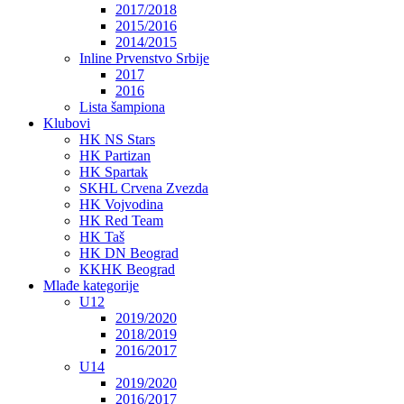
2017/2018
2015/2016
2014/2015
Inline Prvenstvo Srbije
2017
2016
Lista šampiona
Klubovi
HK NS Stars
HK Partizan
HK Spartak
SKHL Crvena Zvezda
HK Vojvodina
HK Red Team
HK Taš
HK DN Beograd
KKHK Beograd
Mlađe kategorije
U12
2019/2020
2018/2019
2016/2017
U14
2019/2020
2016/2017