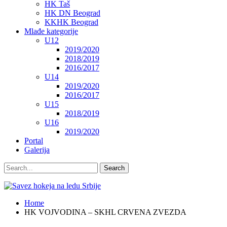
HK Taš
HK DN Beograd
KKHK Beograd
Mlađe kategorije
U12
2019/2020
2018/2019
2016/2017
U14
2019/2020
2016/2017
U15
2018/2019
U16
2019/2020
Portal
Galerija
Home
HK VOJVODINA – SKHL CRVENA ZVEZDA