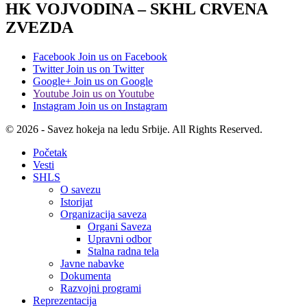
HK VOJVODINA – SKHL CRVENA
ZVEZDA
Facebook
Join us on Facebook
Twitter
Join us on Twitter
Google+
Join us on Google
Youtube
Join us on Youtube
Instagram
Join us on Instagram
© 2026 - Savez hokeja na ledu Srbije. All Rights Reserved.
Početak
Vesti
SHLS
O savezu
Istorijat
Organizacija saveza
Organi Saveza
Upravni odbor
Stalna radna tela
Javne nabavke
Dokumenta
Razvojni programi
Reprezentacija