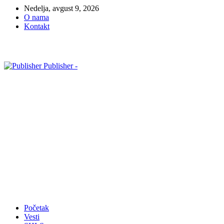
Nedelja, avgust 9, 2026
O nama
Kontakt
Publisher -
Početak
Vesti