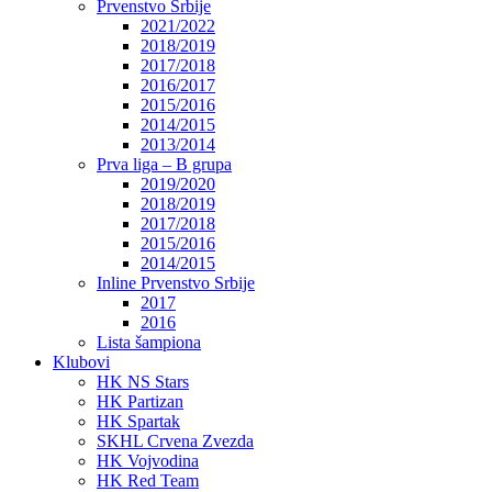
Prvenstvo Srbije
2021/2022
2018/2019
2017/2018
2016/2017
2015/2016
2014/2015
2013/2014
Prva liga – B grupa
2019/2020
2018/2019
2017/2018
2015/2016
2014/2015
Inline Prvenstvo Srbije
2017
2016
Lista šampiona
Klubovi
HK NS Stars
HK Partizan
HK Spartak
SKHL Crvena Zvezda
HK Vojvodina
HK Red Team