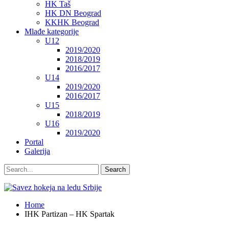
HK Taš
HK DN Beograd
KKHK Beograd
Mlađe kategorije
U12
2019/2020
2018/2019
2016/2017
U14
2019/2020
2016/2017
U15
2018/2019
U16
2019/2020
Portal
Galerija
Home
IHK Partizan – HK Spartak