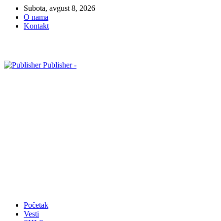
Subota, avgust 8, 2026
O nama
Kontakt
Publisher -
Početak
Vesti