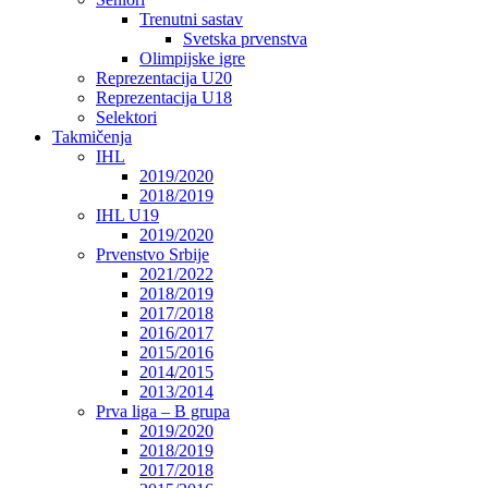
Trenutni sastav
Svetska prvenstva
Olimpijske igre
Reprezentacija U20
Reprezentacija U18
Selektori
Takmičenja
IHL
2019/2020
2018/2019
IHL U19
2019/2020
Prvenstvo Srbije
2021/2022
2018/2019
2017/2018
2016/2017
2015/2016
2014/2015
2013/2014
Prva liga – B grupa
2019/2020
2018/2019
2017/2018