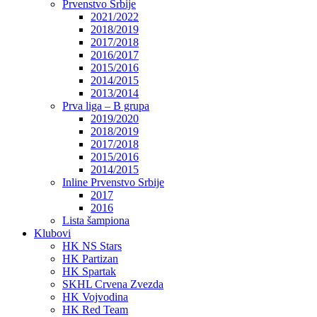
Prvenstvo Srbije
2021/2022
2018/2019
2017/2018
2016/2017
2015/2016
2014/2015
2013/2014
Prva liga – B grupa
2019/2020
2018/2019
2017/2018
2015/2016
2014/2015
Inline Prvenstvo Srbije
2017
2016
Lista šampiona
Klubovi
HK NS Stars
HK Partizan
HK Spartak
SKHL Crvena Zvezda
HK Vojvodina
HK Red Team