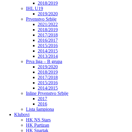
2018/2019
IHL U19
2019/2020
Prvenstvo Srbije
2021/2022
2018/2019
2017/2018
2016/2017
2015/2016
2014/2015
2013/2014
Prva liga – B grupa
2019/2020
2018/2019
2017/2018
2015/2016
2014/2015
Inline Prvenstvo Srbije
2017
2016
Lista šampiona
Klubovi
HK NS Stars
HK Partizan
HK Spartak