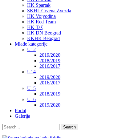
HK Spartak
SKHL Crvena Zvezda
HK Vojvodina
HK Red Team
HK Taš
HK DN Beograd
KKHK Beograd
Mlađe kategorije
U12
2019/2020
2018/2019
2016/2017
U14
2019/2020
2016/2017
U15
2018/2019
U16
2019/2020
Portal
Galerija