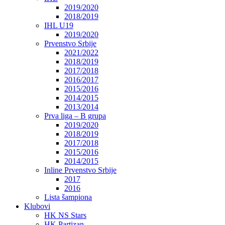
2019/2020
2018/2019
IHL U19
2019/2020
Prvenstvo Srbije
2021/2022
2018/2019
2017/2018
2016/2017
2015/2016
2014/2015
2013/2014
Prva liga – B grupa
2019/2020
2018/2019
2017/2018
2015/2016
2014/2015
Inline Prvenstvo Srbije
2017
2016
Lista šampiona
Klubovi
HK NS Stars
HK Partizan