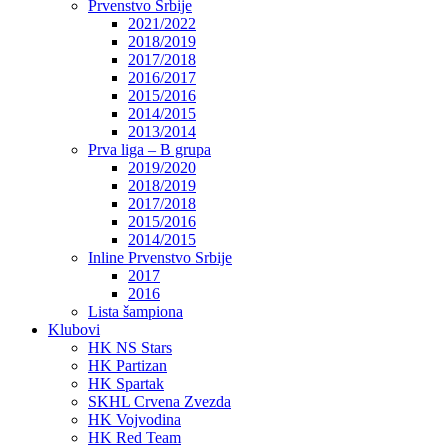
Prvenstvo Srbije
2021/2022
2018/2019
2017/2018
2016/2017
2015/2016
2014/2015
2013/2014
Prva liga – B grupa
2019/2020
2018/2019
2017/2018
2015/2016
2014/2015
Inline Prvenstvo Srbije
2017
2016
Lista šampiona
Klubovi
HK NS Stars
HK Partizan
HK Spartak
SKHL Crvena Zvezda
HK Vojvodina
HK Red Team