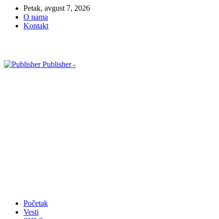
Petak, avgust 7, 2026
O nama
Kontakt
Publisher -
Početak
Vesti