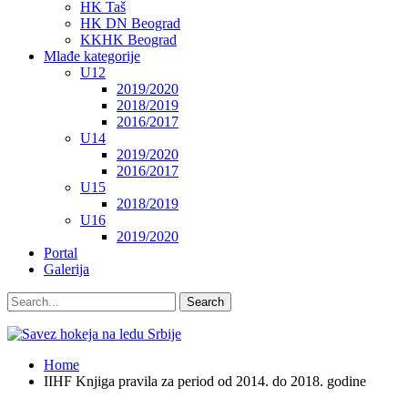
HK Taš
HK DN Beograd
KKHK Beograd
Mlađe kategorije
U12
2019/2020
2018/2019
2016/2017
U14
2019/2020
2016/2017
U15
2018/2019
U16
2019/2020
Portal
Galerija
Home
IIHF Knjiga pravila za period od 2014. do 2018. godine