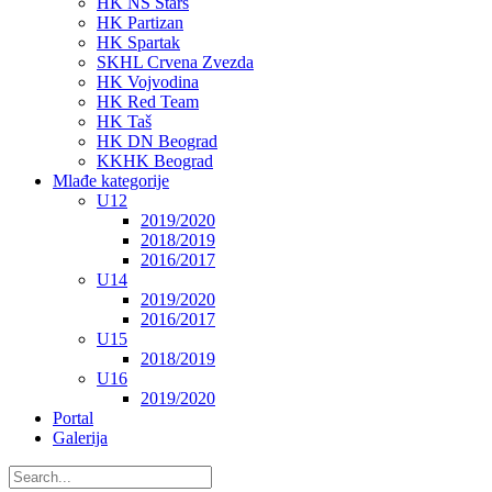
HK NS Stars
HK Partizan
HK Spartak
SKHL Crvena Zvezda
HK Vojvodina
HK Red Team
HK Taš
HK DN Beograd
KKHK Beograd
Mlađe kategorije
U12
2019/2020
2018/2019
2016/2017
U14
2019/2020
2016/2017
U15
2018/2019
U16
2019/2020
Portal
Galerija