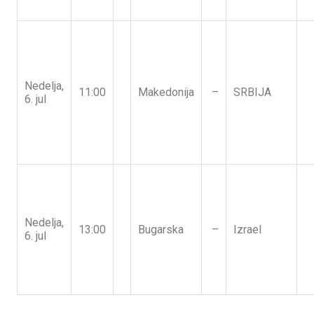
Nedelja,
11:00
Makedonija
–
SRBIJA
6. jul
Nedelja,
13:00
Bugarska
–
Izrael
6. jul