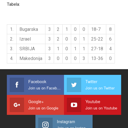
Tabela:
1.
Bugarska
3
2
1
0
0
18-7
8
2.
Izrael
3
2
0
0
1
25-22
6
3.
SRBIJA
3
1
0
1
1
27-18
4
4.
Makedonija
3
0
0
0
3
13-36
0
Facebook
Twitter
Join us on Facebook
Join us on Twitter
Google+
Youtube
Join us on Google
Join us on Youtube
Instagram
Join us on Instagram