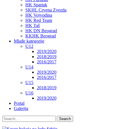
HK Spartak
SKHL Crvena Zvezda
HK Vojvodina
HK Red Team
HK Taš
HK DN Beograd
KKHK Beograd
Mlađe kategorije
U12
2019/2020
2018/2019
2016/2017
U14
2019/2020
2016/2017
U15
2018/2019
U16
2019/2020
Portal
Galerija