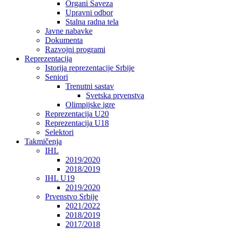
Organi Saveza
Upravni odbor
Stalna radna tela
Javne nabavke
Dokumenta
Razvojni programi
Reprezentacija
Istorija reprezentacije Srbije
Seniori
Trenutni sastav
Svetska prvenstva
Olimpijske igre
Reprezentacija U20
Reprezentacija U18
Selektori
Takmičenja
IHL
2019/2020
2018/2019
IHL U19
2019/2020
Prvenstvo Srbije
2021/2022
2018/2019
2017/2018