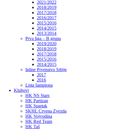
2021/2022
2018/2019
2017/2018
2016/2017
2015/2016
2014/2015
2013/2014
Prva liga – B grupa
2019/2020
2018/2019
2017/2018
2015/2016
2014/2015
Inline Prvenstvo Srbije
2017
2016
Lista šampiona
Klubovi
HK NS Stars
HK Partizan
HK Spartak
SKHL Crvena Zvezda
HK Vojvodina
HK Red Team
HK Taš