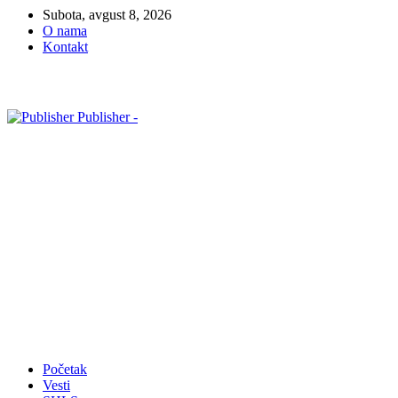
Subota, avgust 8, 2026
O nama
Kontakt
Publisher -
Početak
Vesti