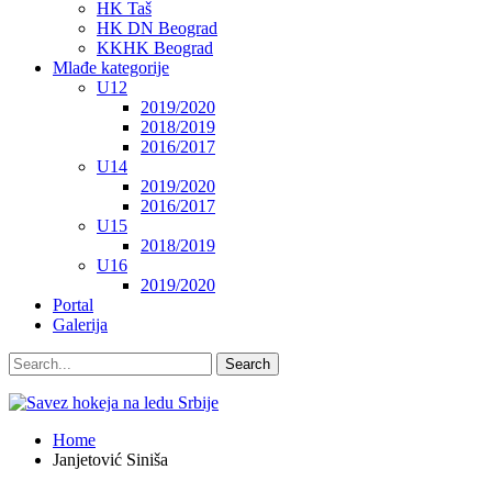
HK Taš
HK DN Beograd
KKHK Beograd
Mlađe kategorije
U12
2019/2020
2018/2019
2016/2017
U14
2019/2020
2016/2017
U15
2018/2019
U16
2019/2020
Portal
Galerija
Home
Janjetović Siniša