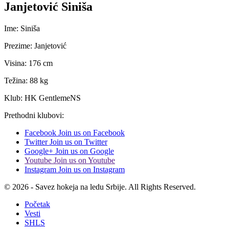
Janjetović Siniša
Ime: Siniša
Prezime: Janjetović
Visina: 176 cm
Težina: 88 kg
Klub: HK GentlemeNS
Prethodni klubovi:
Facebook
Join us on Facebook
Twitter
Join us on Twitter
Google+
Join us on Google
Youtube
Join us on Youtube
Instagram
Join us on Instagram
© 2026 - Savez hokeja na ledu Srbije. All Rights Reserved.
Početak
Vesti
SHLS