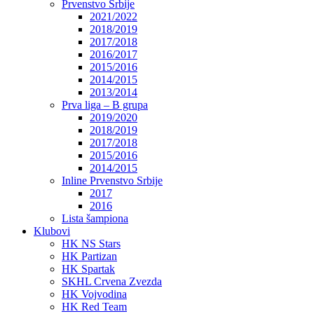
Prvenstvo Srbije
2021/2022
2018/2019
2017/2018
2016/2017
2015/2016
2014/2015
2013/2014
Prva liga – B grupa
2019/2020
2018/2019
2017/2018
2015/2016
2014/2015
Inline Prvenstvo Srbije
2017
2016
Lista šampiona
Klubovi
HK NS Stars
HK Partizan
HK Spartak
SKHL Crvena Zvezda
HK Vojvodina
HK Red Team