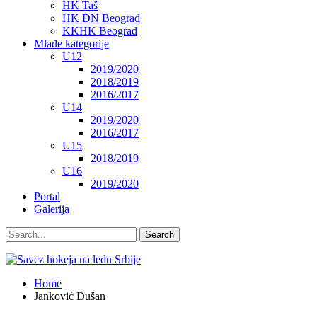
HK Taš
HK DN Beograd
KKHK Beograd
Mlađe kategorije
U12
2019/2020
2018/2019
2016/2017
U14
2019/2020
2016/2017
U15
2018/2019
U16
2019/2020
Portal
Galerija
Home
Janković Dušan