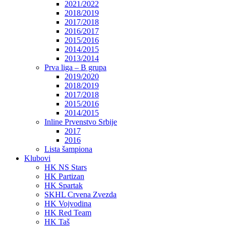
2021/2022
2018/2019
2017/2018
2016/2017
2015/2016
2014/2015
2013/2014
Prva liga – B grupa
2019/2020
2018/2019
2017/2018
2015/2016
2014/2015
Inline Prvenstvo Srbije
2017
2016
Lista šampiona
Klubovi
HK NS Stars
HK Partizan
HK Spartak
SKHL Crvena Zvezda
HK Vojvodina
HK Red Team
HK Taš