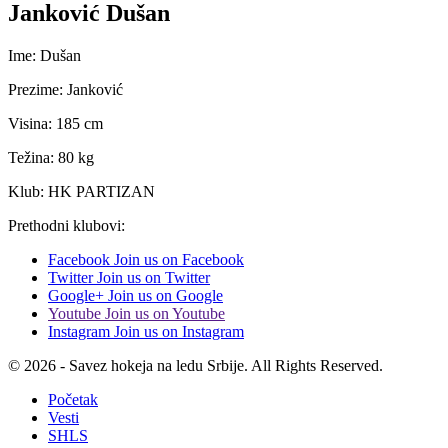
Janković Dušan
Ime: Dušan
Prezime: Janković
Visina: 185 cm
Težina: 80 kg
Klub: HK PARTIZAN
Prethodni klubovi:
Facebook
Join us on Facebook
Twitter
Join us on Twitter
Google+
Join us on Google
Youtube
Join us on Youtube
Instagram
Join us on Instagram
© 2026 - Savez hokeja na ledu Srbije. All Rights Reserved.
Početak
Vesti
SHLS