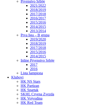
Prvenstvo Srbije
2021/2022
2018/2019
2017/2018
2016/2017
2015/2016
2014/2015
2013/2014
Prva liga – B grupa
2019/2020
2018/2019
2017/2018
2015/2016
2014/2015
Inline Prvenstvo Srbije
2017
2016
Lista šampiona
Klubovi
HK NS Stars
HK Partizan
HK Spartak
SKHL Crvena Zvezda
HK Vojvodina
HK Red Team