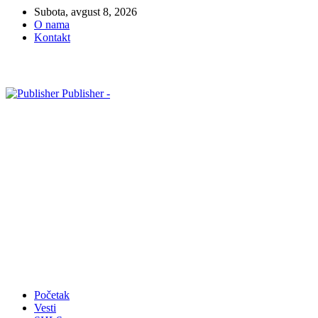
Subota, avgust 8, 2026
O nama
Kontakt
Publisher -
Početak
Vesti