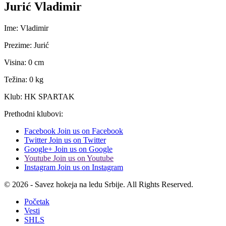
Jurić Vladimir
Ime: Vladimir
Prezime: Jurić
Visina: 0 cm
Težina: 0 kg
Klub: HK SPARTAK
Prethodni klubovi:
Facebook
Join us on Facebook
Twitter
Join us on Twitter
Google+
Join us on Google
Youtube
Join us on Youtube
Instagram
Join us on Instagram
© 2026 - Savez hokeja na ledu Srbije. All Rights Reserved.
Početak
Vesti
SHLS