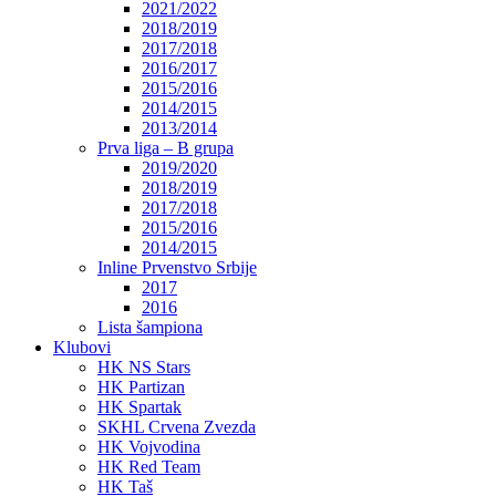
2021/2022
2018/2019
2017/2018
2016/2017
2015/2016
2014/2015
2013/2014
Prva liga – B grupa
2019/2020
2018/2019
2017/2018
2015/2016
2014/2015
Inline Prvenstvo Srbije
2017
2016
Lista šampiona
Klubovi
HK NS Stars
HK Partizan
HK Spartak
SKHL Crvena Zvezda
HK Vojvodina
HK Red Team
HK Taš