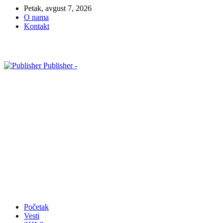
Petak, avgust 7, 2026
O nama
Kontakt
Publisher -
Početak
Vesti