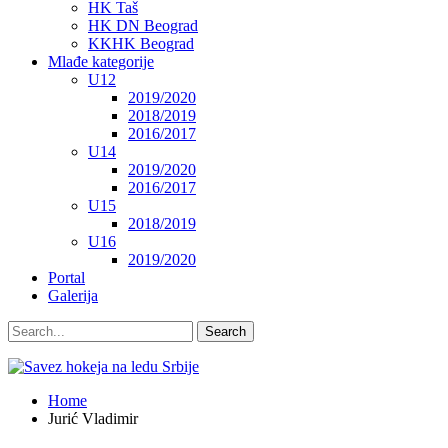
HK Taš
HK DN Beograd
KKHK Beograd
Mlađe kategorije
U12
2019/2020
2018/2019
2016/2017
U14
2019/2020
2016/2017
U15
2018/2019
U16
2019/2020
Portal
Galerija
Home
Jurić Vladimir