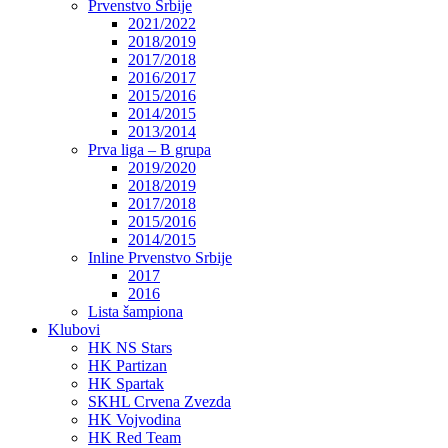
Prvenstvo Srbije
2021/2022
2018/2019
2017/2018
2016/2017
2015/2016
2014/2015
2013/2014
Prva liga – B grupa
2019/2020
2018/2019
2017/2018
2015/2016
2014/2015
Inline Prvenstvo Srbije
2017
2016
Lista šampiona
Klubovi
HK NS Stars
HK Partizan
HK Spartak
SKHL Crvena Zvezda
HK Vojvodina
HK Red Team