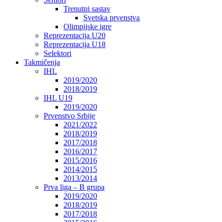
Trenutni sastav
Svetska prvenstva
Olimpijske igre
Reprezentacija U20
Reprezentacija U18
Selektori
Takmičenja
IHL
2019/2020
2018/2019
IHL U19
2019/2020
Prvenstvo Srbije
2021/2022
2018/2019
2017/2018
2016/2017
2015/2016
2014/2015
2013/2014
Prva liga – B grupa
2019/2020
2018/2019
2017/2018