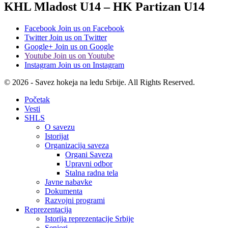
KHL Mladost U14 – HK Partizan U14
Facebook
Join us on Facebook
Twitter
Join us on Twitter
Google+
Join us on Google
Youtube
Join us on Youtube
Instagram
Join us on Instagram
© 2026 - Savez hokeja na ledu Srbije. All Rights Reserved.
Početak
Vesti
SHLS
O savezu
Istorijat
Organizacija saveza
Organi Saveza
Upravni odbor
Stalna radna tela
Javne nabavke
Dokumenta
Razvojni programi
Reprezentacija
Istorija reprezentacije Srbije
Seniori