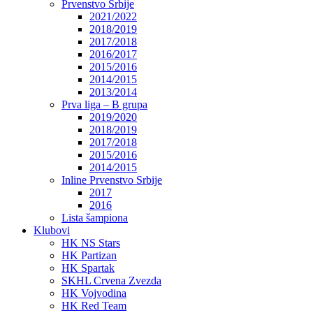
Prvenstvo Srbije
2021/2022
2018/2019
2017/2018
2016/2017
2015/2016
2014/2015
2013/2014
Prva liga – B grupa
2019/2020
2018/2019
2017/2018
2015/2016
2014/2015
Inline Prvenstvo Srbije
2017
2016
Lista šampiona
Klubovi
HK NS Stars
HK Partizan
HK Spartak
SKHL Crvena Zvezda
HK Vojvodina
HK Red Team