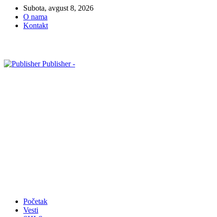
Subota, avgust 8, 2026
O nama
Kontakt
Publisher -
Početak
Vesti