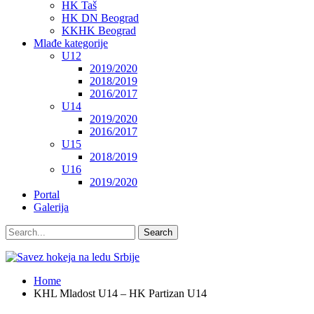
HK Taš
HK DN Beograd
KKHK Beograd
Mlađe kategorije
U12
2019/2020
2018/2019
2016/2017
U14
2019/2020
2016/2017
U15
2018/2019
U16
2019/2020
Portal
Galerija
Home
KHL Mladost U14 – HK Partizan U14