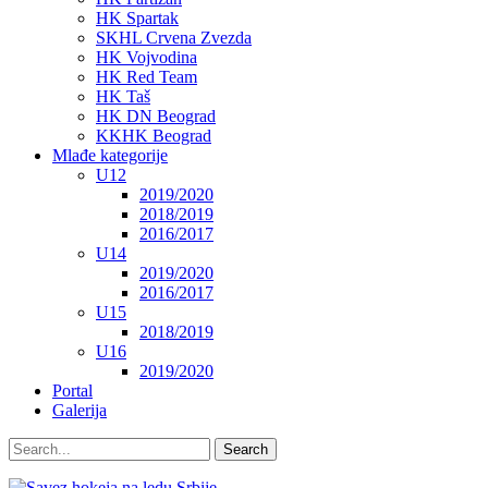
HK Spartak
SKHL Crvena Zvezda
HK Vojvodina
HK Red Team
HK Taš
HK DN Beograd
KKHK Beograd
Mlađe kategorije
U12
2019/2020
2018/2019
2016/2017
U14
2019/2020
2016/2017
U15
2018/2019
U16
2019/2020
Portal
Galerija