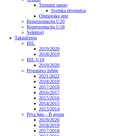
Trenutni sastav
Svetska prvenstva
Olimpijske igre
Reprezentacija U20
Reprezentacija U18
Selektori
Takmičenja
IHL
2019/2020
2018/2019
IHL U19
2019/2020
Prvenstvo Srbije
2021/2022
2018/2019
2017/2018
2016/2017
2015/2016
2014/2015
2013/2014
Prva liga – B grupa
2019/2020
2018/2019
2017/2018