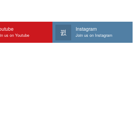
outube
Instagram
in us on Youtube
Join us on Instagram