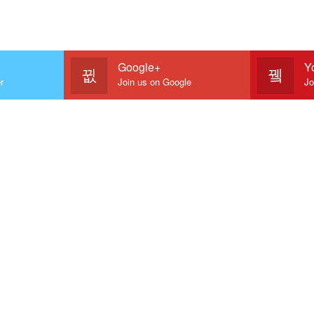
Google+
Y
r
Join us on Google
Jo