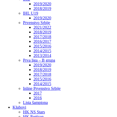
2019/2020
2018/2019
IHL U19
2019/2020
Prvenstvo Srbije
2021/2022
2018/2019
2017/2018
2016/2017
2015/2016
2014/2015
2013/2014
Prva liga – B grupa
2019/2020
2018/2019
2017/2018
2015/2016
2014/2015
Inline Prvenstvo Srbije
2017
2016
Lista šampiona
Klubovi
HK NS Stars
HK Partizan