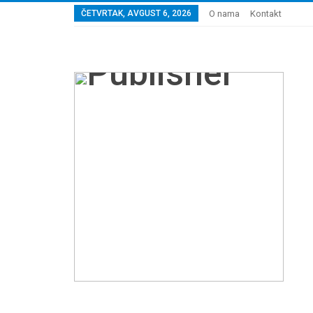
ČETVRTAK, AVGUST 6, 2026
O nama
Kontakt