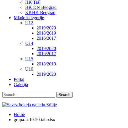
HK Taš
HK DN Beograd
KKHK Beograd
Mlađe kategorije
U12
2019/2020
2018/2019
2016/2017
U14
2019/2020
2016/2017
U15
2018/2019
U16
2019/2020
Portal
Galerija
Home
grupa-b-19-20-tab.xlsx