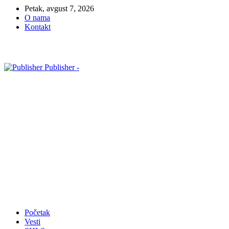
Petak, avgust 7, 2026
O nama
Kontakt
Publisher -
Početak
Vesti