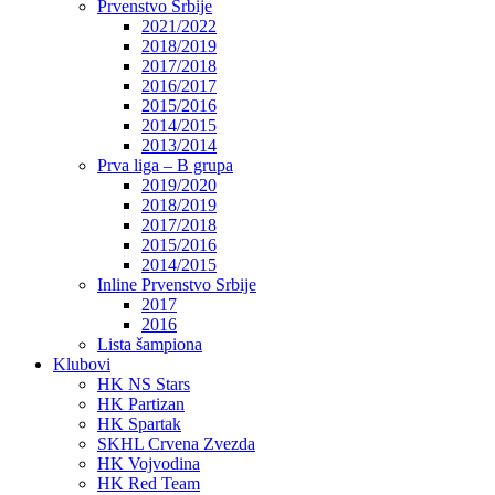
Prvenstvo Srbije
2021/2022
2018/2019
2017/2018
2016/2017
2015/2016
2014/2015
2013/2014
Prva liga – B grupa
2019/2020
2018/2019
2017/2018
2015/2016
2014/2015
Inline Prvenstvo Srbije
2017
2016
Lista šampiona
Klubovi
HK NS Stars
HK Partizan
HK Spartak
SKHL Crvena Zvezda
HK Vojvodina
HK Red Team