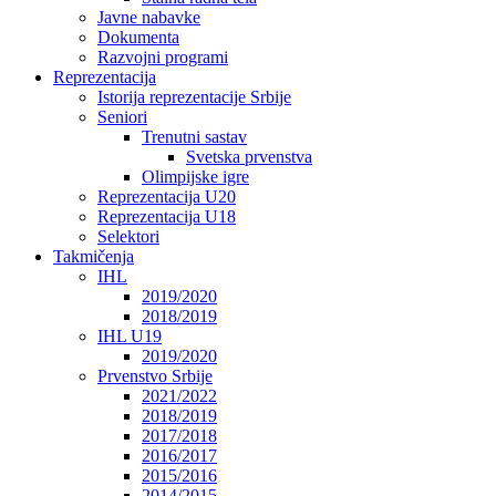
Javne nabavke
Dokumenta
Razvojni programi
Reprezentacija
Istorija reprezentacije Srbije
Seniori
Trenutni sastav
Svetska prvenstva
Olimpijske igre
Reprezentacija U20
Reprezentacija U18
Selektori
Takmičenja
IHL
2019/2020
2018/2019
IHL U19
2019/2020
Prvenstvo Srbije
2021/2022
2018/2019
2017/2018
2016/2017
2015/2016
2014/2015