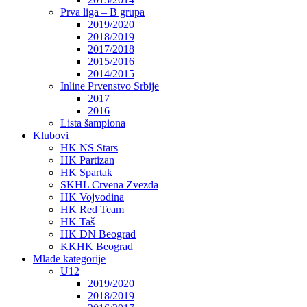
Prva liga – B grupa
2019/2020
2018/2019
2017/2018
2015/2016
2014/2015
Inline Prvenstvo Srbije
2017
2016
Lista šampiona
Klubovi
HK NS Stars
HK Partizan
HK Spartak
SKHL Crvena Zvezda
HK Vojvodina
HK Red Team
HK Taš
HK DN Beograd
KKHK Beograd
Mlađe kategorije
U12
2019/2020
2018/2019