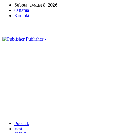
Subota, avgust 8, 2026
O nama
Kontakt
Publisher -
Početak
Vesti