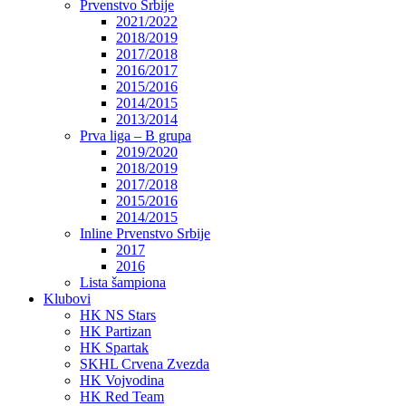
Prvenstvo Srbije
2021/2022
2018/2019
2017/2018
2016/2017
2015/2016
2014/2015
2013/2014
Prva liga – B grupa
2019/2020
2018/2019
2017/2018
2015/2016
2014/2015
Inline Prvenstvo Srbije
2017
2016
Lista šampiona
Klubovi
HK NS Stars
HK Partizan
HK Spartak
SKHL Crvena Zvezda
HK Vojvodina
HK Red Team