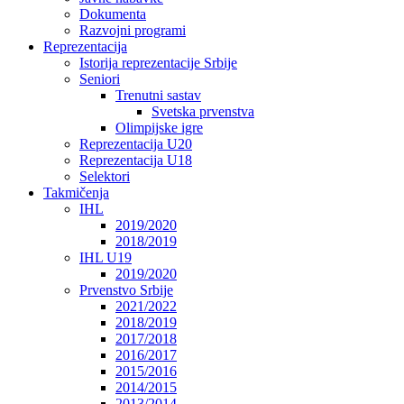
Dokumenta
Razvojni programi
Reprezentacija
Istorija reprezentacije Srbije
Seniori
Trenutni sastav
Svetska prvenstva
Olimpijske igre
Reprezentacija U20
Reprezentacija U18
Selektori
Takmičenja
IHL
2019/2020
2018/2019
IHL U19
2019/2020
Prvenstvo Srbije
2021/2022
2018/2019
2017/2018
2016/2017
2015/2016
2014/2015
2013/2014