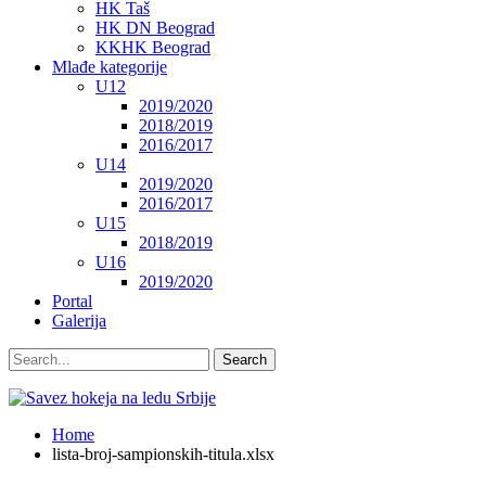
HK Taš
HK DN Beograd
KKHK Beograd
Mlađe kategorije
U12
2019/2020
2018/2019
2016/2017
U14
2019/2020
2016/2017
U15
2018/2019
U16
2019/2020
Portal
Galerija
Home
lista-broj-sampionskih-titula.xlsx