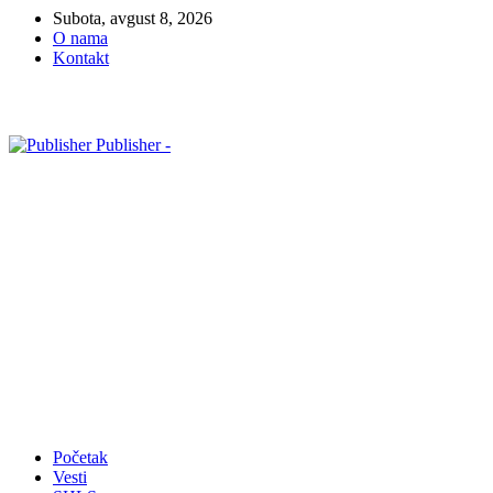
Subota, avgust 8, 2026
O nama
Kontakt
Publisher -
Početak
Vesti