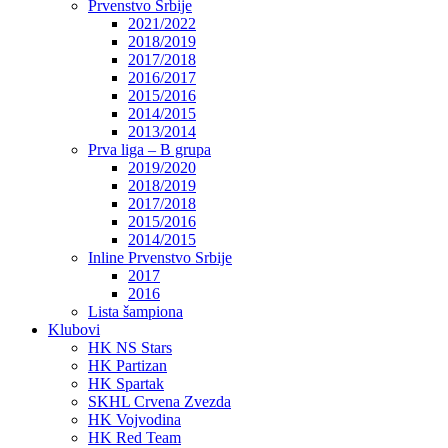
Prvenstvo Srbije
2021/2022
2018/2019
2017/2018
2016/2017
2015/2016
2014/2015
2013/2014
Prva liga – B grupa
2019/2020
2018/2019
2017/2018
2015/2016
2014/2015
Inline Prvenstvo Srbije
2017
2016
Lista šampiona
Klubovi
HK NS Stars
HK Partizan
HK Spartak
SKHL Crvena Zvezda
HK Vojvodina
HK Red Team