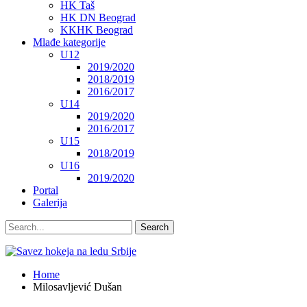
HK Taš
HK DN Beograd
KKHK Beograd
Mlađe kategorije
U12
2019/2020
2018/2019
2016/2017
U14
2019/2020
2016/2017
U15
2018/2019
U16
2019/2020
Portal
Galerija
Home
Milosavljević Dušan