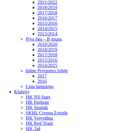
2021/2022
2018/2019
2017/2018
2016/2017
2015/2016
2014/2015
2013/2014
Prva liga – B grupa
2019/2020
2018/2019
2017/2018
2015/2016
2014/2015
Inline Prvenstvo Srbije
2017
2016
Lista šampiona
Klubovi
HK NS Stars
HK Partizan
HK Spartak
SKHL Crvena Zvezda
HK Vojvodina
HK Red Team
HK Taš