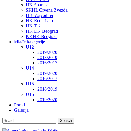
HK Spartak
SKHL Crvena Zvezda
HK Vojvodina
HK Red Team
HK Taš
HK DN Beograd
KKHK Beograd
Mlađe kategorije
U12
2019/2020
2018/2019
2016/2017
U14
2019/2020
2016/2017
U15
2018/2019
U16
2019/2020
Portal
Galerija