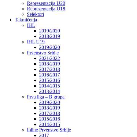
Reprezentacija U20
Reprezentacija U18
Selektori
Takmičenja
IHL
2019/2020
2018/2019
IHL U19
2019/2020
Prvenstvo Srbije
2021/2022
2018/2019
2017/2018
2016/2017
2015/2016
2014/2015
2013/2014
Prva liga – B grupa
2019/2020
2018/2019
2017/2018
2015/2016
2014/2015
Inline Prvenstvo Srbije
2017