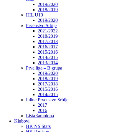
2019/2020
2018/2019
IHL U19
2019/2020
Prvenstvo Srbije
2021/2022
2018/2019
2017/2018
2016/2017
2015/2016
2014/2015
2013/2014
Prva liga – B grupa
2019/2020
2018/2019
2017/2018
2015/2016
2014/2015
Inline Prvenstvo Srbije
2017
2016
Lista šampiona
Klubovi
HK NS Stars
HK Partizan