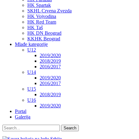
HK Spartak
SKHL Crvena Zvezda
HK Vojvodina
HK Red Team
HK Taš
HK DN Beograd
KKHK Beograd
Mlađe kategorije
U12
2019/2020
2018/2019
2016/2017
U14
2019/2020
2016/2017
U15
2018/2019
U16
2019/2020
Portal
Galerija