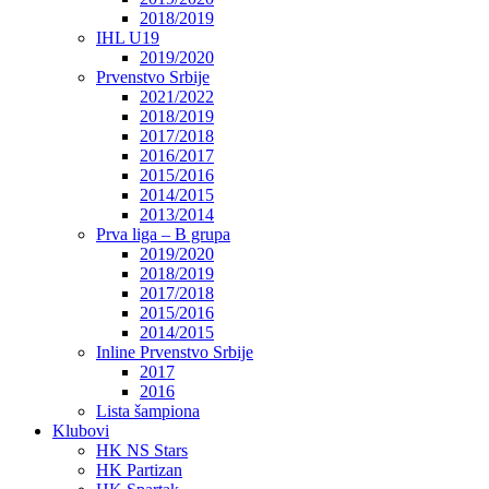
2018/2019
IHL U19
2019/2020
Prvenstvo Srbije
2021/2022
2018/2019
2017/2018
2016/2017
2015/2016
2014/2015
2013/2014
Prva liga – B grupa
2019/2020
2018/2019
2017/2018
2015/2016
2014/2015
Inline Prvenstvo Srbije
2017
2016
Lista šampiona
Klubovi
HK NS Stars
HK Partizan