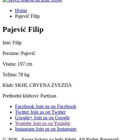
Home
Pajević Filip
Pajević Filip
Ime: Filip
Prezime: Pajević
Visina: 197 cm
Težina: 78 kg
Klub: SKHL CRVENA ZVEZDA
Prethodni klubovi: Partizan
Facebook
Join us on Facebook
Twitter
Join us on Twitter
Google+
Join us on Google
Youtube
Join us on Youtube
Instagram
Join us on Instagram
© 2026 - Savez hokeja na ledu Srbije. All Rights Reserved.