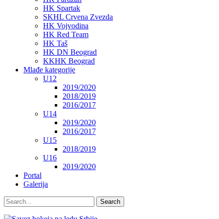
HK Spartak
SKHL Crvena Zvezda
HK Vojvodina
HK Red Team
HK Taš
HK DN Beograd
KKHK Beograd
Mlađe kategorije
U12
2019/2020
2018/2019
2016/2017
U14
2019/2020
2016/2017
U15
2018/2019
U16
2019/2020
Portal
Galerija