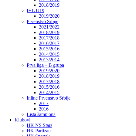
2018/2019
IHL U19
2019/2020
Prvenstvo Srbije
2021/2022
2018/2019
2017/2018
2016/2017
2015/2016
2014/2015
2013/2014
Prva liga – B grupa
2019/2020
2018/2019
2017/2018
2015/2016
2014/2015
Inline Prvenstvo Srbije
2017
2016
Lista šampiona
Klubovi
HK NS Stars
HK Partizan