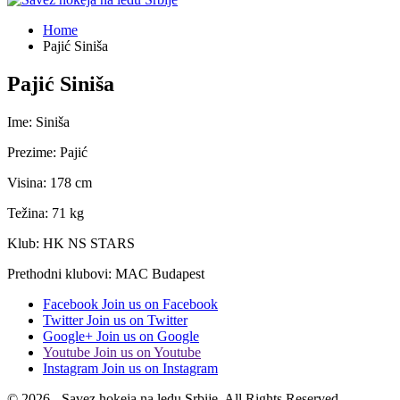
Home
Pajić Siniša
Pajić Siniša
Ime: Siniša
Prezime: Pajić
Visina: 178 cm
Težina: 71 kg
Klub: HK NS STARS
Prethodni klubovi: MAC Budapest
Facebook
Join us on Facebook
Twitter
Join us on Twitter
Google+
Join us on Google
Youtube
Join us on Youtube
Instagram
Join us on Instagram
© 2026 - Savez hokeja na ledu Srbije. All Rights Reserved.