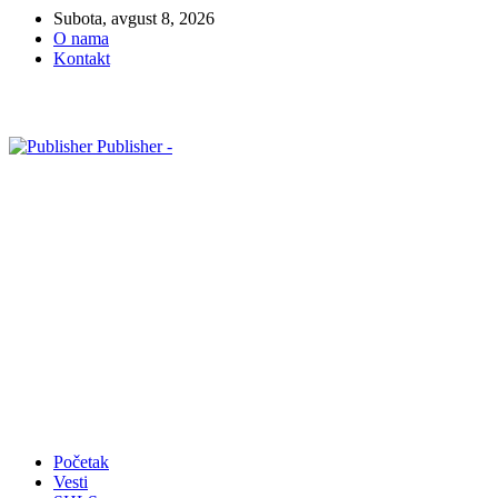
Subota, avgust 8, 2026
O nama
Kontakt
Publisher -
Početak
Vesti