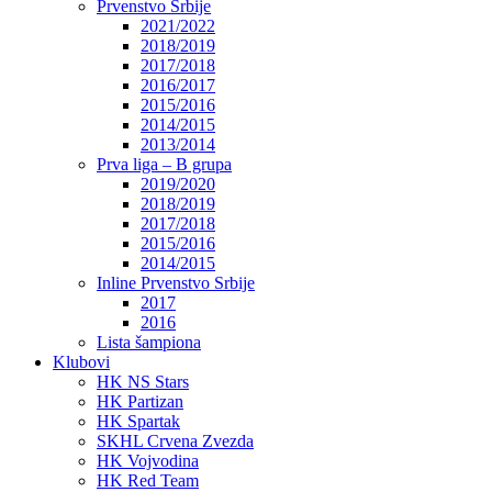
Prvenstvo Srbije
2021/2022
2018/2019
2017/2018
2016/2017
2015/2016
2014/2015
2013/2014
Prva liga – B grupa
2019/2020
2018/2019
2017/2018
2015/2016
2014/2015
Inline Prvenstvo Srbije
2017
2016
Lista šampiona
Klubovi
HK NS Stars
HK Partizan
HK Spartak
SKHL Crvena Zvezda
HK Vojvodina
HK Red Team