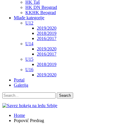
HK Taš
HK DN Beograd
KKHK Beograd
Mlađe kategorije
U12
2019/2020
2018/2019
2016/2017
U14
2019/2020
2016/2017
U15
2018/2019
U16
2019/2020
Portal
Galerija
Home
Popović Predrag