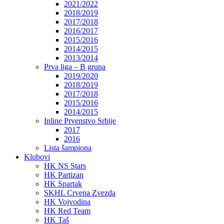
2021/2022
2018/2019
2017/2018
2016/2017
2015/2016
2014/2015
2013/2014
Prva liga – B grupa
2019/2020
2018/2019
2017/2018
2015/2016
2014/2015
Inline Prvenstvo Srbije
2017
2016
Lista šampiona
Klubovi
HK NS Stars
HK Partizan
HK Spartak
SKHL Crvena Zvezda
HK Vojvodina
HK Red Team
HK Taš