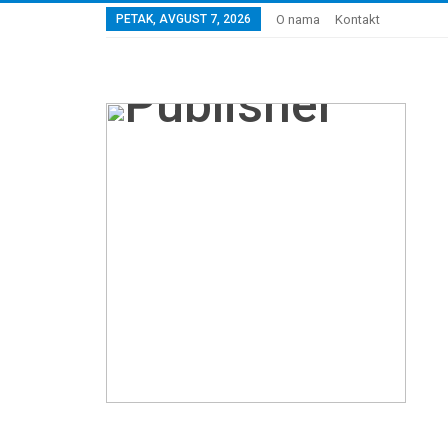
PETAK, AVGUST 7, 2026
O nama
Kontakt