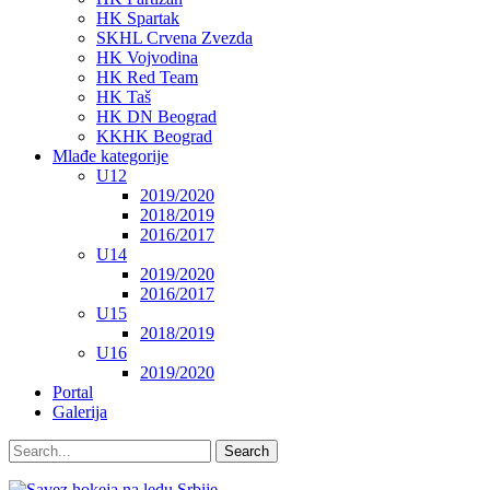
HK Spartak
SKHL Crvena Zvezda
HK Vojvodina
HK Red Team
HK Taš
HK DN Beograd
KKHK Beograd
Mlađe kategorije
U12
2019/2020
2018/2019
2016/2017
U14
2019/2020
2016/2017
U15
2018/2019
U16
2019/2020
Portal
Galerija