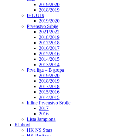
2019/2020
2018/2019
IHL U19
2019/2020
Prvenstvo Srbije
2021/2022
2018/2019
2017/2018
2016/2017
2015/2016
2014/2015
2013/2014
Prva liga – B grupa
2019/2020
2018/2019
2017/2018
2015/2016
2014/2015
Inline Prvenstvo Srbije
2017
2016
Lista šampiona
Klubovi
HK NS Stars
HK Partizan