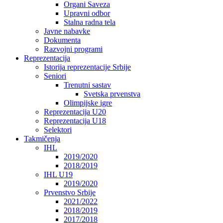
Organi Saveza
Upravni odbor
Stalna radna tela
Javne nabavke
Dokumenta
Razvojni programi
Reprezentacija
Istorija reprezentacije Srbije
Seniori
Trenutni sastav
Svetska prvenstva
Olimpijske igre
Reprezentacija U20
Reprezentacija U18
Selektori
Takmičenja
IHL
2019/2020
2018/2019
IHL U19
2019/2020
Prvenstvo Srbije
2021/2022
2018/2019
2017/2018