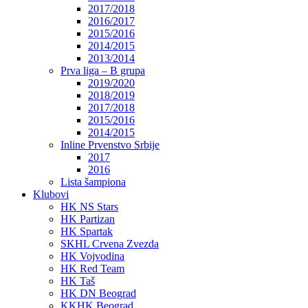
2017/2018
2016/2017
2015/2016
2014/2015
2013/2014
Prva liga – B grupa
2019/2020
2018/2019
2017/2018
2015/2016
2014/2015
Inline Prvenstvo Srbije
2017
2016
Lista šampiona
Klubovi
HK NS Stars
HK Partizan
HK Spartak
SKHL Crvena Zvezda
HK Vojvodina
HK Red Team
HK Taš
HK DN Beograd
KKHK Beograd