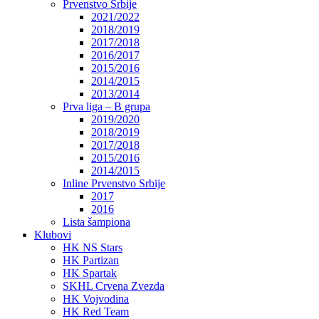
Prvenstvo Srbije
2021/2022
2018/2019
2017/2018
2016/2017
2015/2016
2014/2015
2013/2014
Prva liga – B grupa
2019/2020
2018/2019
2017/2018
2015/2016
2014/2015
Inline Prvenstvo Srbije
2017
2016
Lista šampiona
Klubovi
HK NS Stars
HK Partizan
HK Spartak
SKHL Crvena Zvezda
HK Vojvodina
HK Red Team