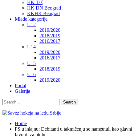
HK Taš
HK DN Beograd
KKHK Beograd
Mlađe kategorije
U12
2019/2020
2018/2019
2016/2017
U14
2019/2020
2016/2017
U15
2018/2019
U16
2019/2020
Portal
Galerija
Home
PS u inlajnu: Debitanti u takmičenju se nametnuli kao glavni
favoriti za titulu