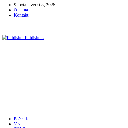
Subota, avgust 8, 2026
O nama
Kontakt
Publisher -
Početak
Vesti