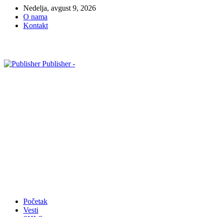
Nedelja, avgust 9, 2026
O nama
Kontakt
Publisher -
Početak
Vesti