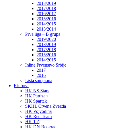
2018/2019
2017/2018
2016/2017
2015/2016
2014/2015
2013/2014
Prva liga – B grupa
2019/2020
2018/2019
2017/2018
2015/2016
2014/2015
Inline Prvenstvo Srbije
2017
2016
Lista šampiona
Klubovi
HK NS Stars
HK Partizan
HK Spartak
SKHL Crvena Zvezda
HK Vojvodina
HK Red Team
HK Taš
HK DN Beograd