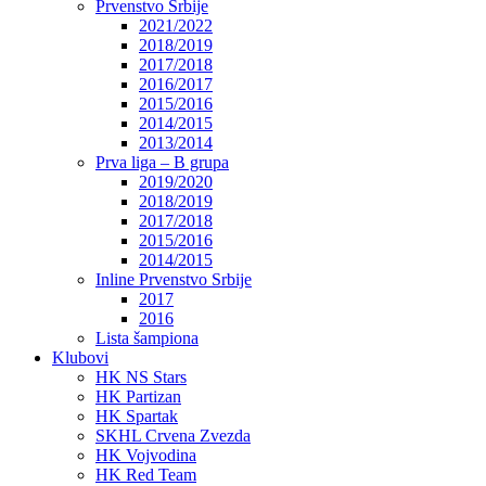
Prvenstvo Srbije
2021/2022
2018/2019
2017/2018
2016/2017
2015/2016
2014/2015
2013/2014
Prva liga – B grupa
2019/2020
2018/2019
2017/2018
2015/2016
2014/2015
Inline Prvenstvo Srbije
2017
2016
Lista šampiona
Klubovi
HK NS Stars
HK Partizan
HK Spartak
SKHL Crvena Zvezda
HK Vojvodina
HK Red Team