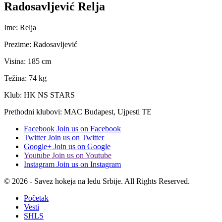
Radosavljević Relja
Ime: Relja
Prezime: Radosavljević
Visina: 185 cm
Težina: 74 kg
Klub: HK NS STARS
Prethodni klubovi: MAC Budapest, Ujpesti TE
Facebook
Join us on Facebook
Twitter
Join us on Twitter
Google+
Join us on Google
Youtube
Join us on Youtube
Instagram
Join us on Instagram
© 2026 - Savez hokeja na ledu Srbije. All Rights Reserved.
Početak
Vesti
SHLS