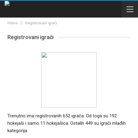
Home
Registrovani igrači
Registrovani igrači
Trenutno ima registrovanih 652 igrača. Od toga su 192
hokejaši i samo 11 hokejašica. Ostalih 449 su igrači mlađih
kategorija.