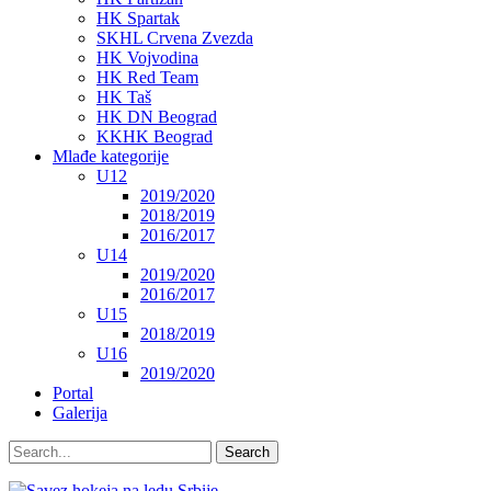
HK Spartak
SKHL Crvena Zvezda
HK Vojvodina
HK Red Team
HK Taš
HK DN Beograd
KKHK Beograd
Mlađe kategorije
U12
2019/2020
2018/2019
2016/2017
U14
2019/2020
2016/2017
U15
2018/2019
U16
2019/2020
Portal
Galerija